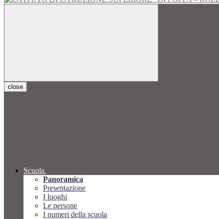
close
Scuola
Panoramica
Presentazione
I luoghi
Le persone
I numeri della scuola