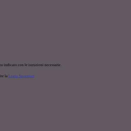
o indicato con le istruzioni necessarie.
ite la
Login Spaggiari