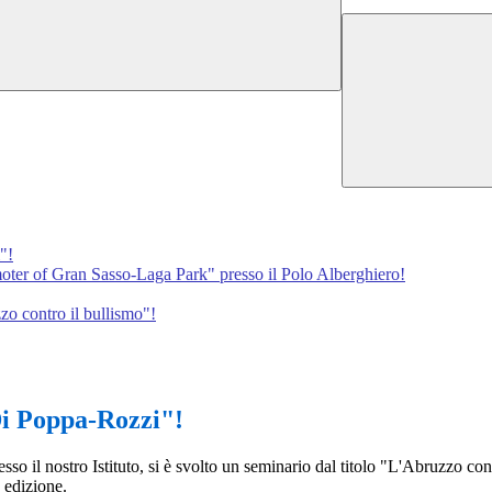
"!
ter of Gran Sasso-Laga Park" presso il Polo Alberghiero!
zo contro il bullismo"!
Di Poppa-Rozzi"!
sso il nostro Istituto, si è svolto un seminario dal titolo "L'Abruzzo con
° edizione.