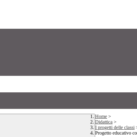
Home
>
Didattica
>
I progetti delle classi
Progetto educativo co