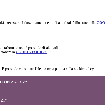
kie necessari al funzionamento ed utili alle finalità illustrate nella
COO
attaforma e non è possibile disabilitarli.
isionare la
COOKIE POLICY
.
 È possibile consultare l'elenco nella pagina della cookie policy.
 POPPA – ROZZI”
ZZI”