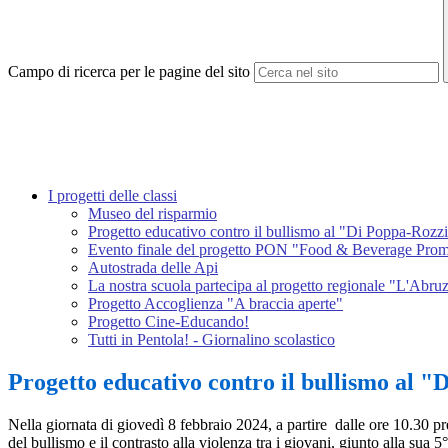
Campo di ricerca per le pagine del sito
I progetti delle classi
Museo del risparmio
Progetto educativo contro il bullismo al "Di Poppa-Rozzi
Evento finale del progetto PON "Food & Beverage Promo
Autostrada delle Api
La nostra scuola partecipa al progetto regionale "L'Abruz
Progetto Accoglienza "A braccia aperte"
Progetto Cine-Educando!
Tutti in Pentola! - Giornalino scolastico
Progetto educativo contro il bullismo al "
Nella giornata di giovedì 8 febbraio 2024, a partire dalle ore 10.30 pre
del bullismo e il contrasto alla violenza tra i giovani, giunto alla sua 5