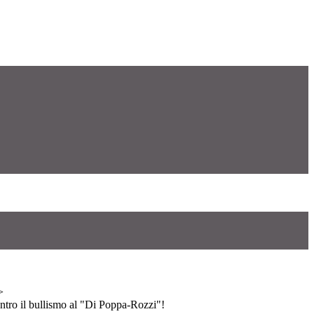
>
ntro il bullismo al "Di Poppa-Rozzi"!