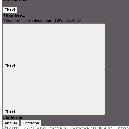
Chiudi
Attendere...
Attendere il completamento dell'operazione...
Chiudi
Chiudi
Conferma
Annulla
Conferma