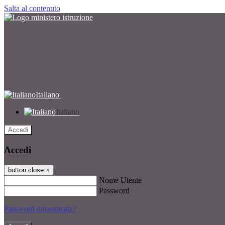
Salta al contenuto
Italiano
Italiano
Accedi
Accedi
button close
×
Nome Utente
Password
Password dimenticata?