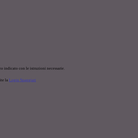
o indicato con le istruzioni necessarie.
ite la
Login Spaggiari