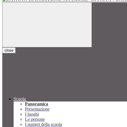
close
Scuola
Panoramica
Presentazione
I luoghi
Le persone
I numeri della scuola