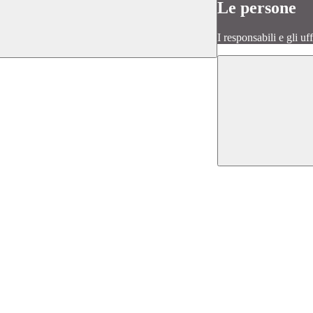
Le persone
I responsabili e gli uf