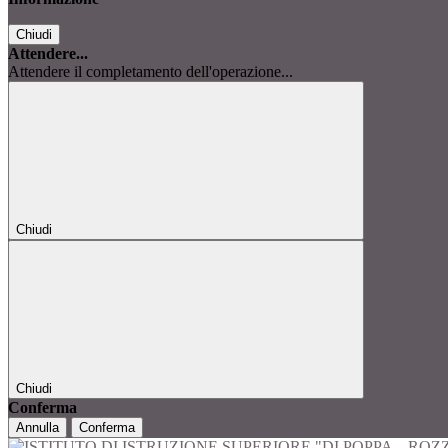
Chiudi
Attendere...
Attendere il completamento dell'operazione...
Chiudi
Chiudi
Conferma
Annulla
Conferma