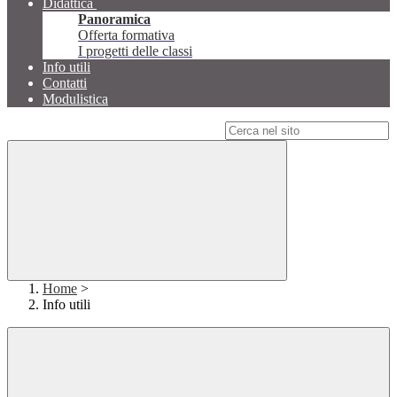
Didattica
Panoramica
Offerta formativa
I progetti delle classi
Info utili
Contatti
Modulistica
Campo di ricerca per le pagine del sito
Home
>
Info utili