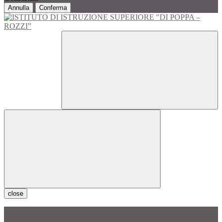
Annulla
Conferma
close