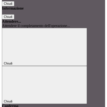
Chiudi
Informazione
Chiudi
Attendere...
Attendere il completamento dell'operazione...
Chiudi
Chiudi
Conferma