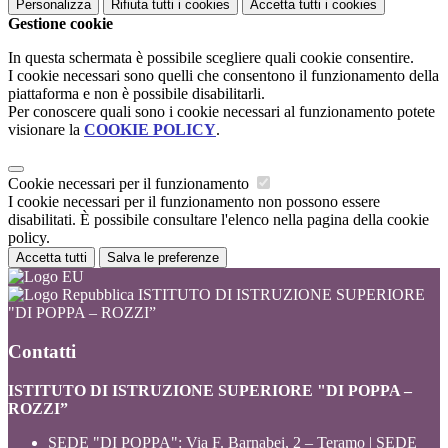
Personalizza
Rifiuta tutti
i cookies
Accetta tutti
i cookies
Gestione cookie
In questa schermata è possibile scegliere quali cookie consentire.
I cookie necessari sono quelli che consentono il funzionamento della
piattaforma e non è possibile disabilitarli.
Per conoscere quali sono i cookie necessari al funzionamento potete
visionare la
COOKIE POLICY
.
Cookie necessari per il funzionamento
I cookie necessari per il funzionamento non possono essere
disabilitati. È possibile consultare l'elenco nella pagina della cookie
policy.
Accetta tutti
Salva le preferenze
ISTITUTO DI ISTRUZIONE SUPERIORE
"DI POPPA – ROZZI”
Contatti
ISTITUTO DI ISTRUZIONE SUPERIORE "DI POPPA –
ROZZI”
SEDE "DI POPPA": Via F. Barnabei, 2 – Teramo | SEDE