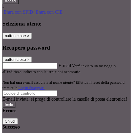
-
Entra con SPID
Entra con CIE
Seleziona utente
button close
×
Recupero password
button close
×
E-mail
Verrà inviato un messaggio
all'indirizzo indicato con le istruzioni necessarie.
Non hai una e-mail associata al nome utente? Effettua il reset della password
tramite la
Login Spaggiari
E-mail inviata, si prega di controllare la casella di posta elettronica!
Errore
Chiudi
Successo