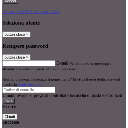
-
Entra con SPID
Entra con CIE
Seleziona utente
button close
×
Recupero password
button close
×
E-mail
Verrà inviato un messaggio
all'indirizzo indicato con le istruzioni necessarie.
Non hai una e-mail associata al nome utente? Effettua il reset della password
tramite la
Login Spaggiari
E-mail inviata, si prega di controllare la casella di posta elettronica!
Errore
Chiudi
Successo