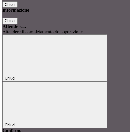
Chiudi
Informazione
Chiudi
Attendere...
Attendere il completamento dell'operazione...
Chiudi
Chiudi
Conferma