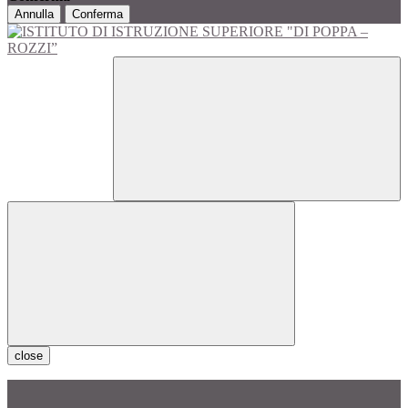
Annulla
Conferma
close