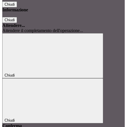
Chiudi
Informazione
Chiudi
Attendere...
Attendere il completamento dell'operazione...
Chiudi
Chiudi
Conferma