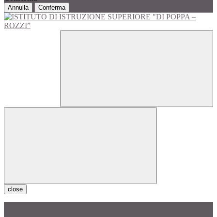
Annulla
Conferma
close