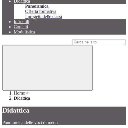
Didattica
Panoramica
Offerta formativa
I progetti delle classi
Info utili
Contatti
Modulistica
Campo di ricerca per le pagine del sito
Home
>
Didattica
Didattica
Panoramica delle voci di menu