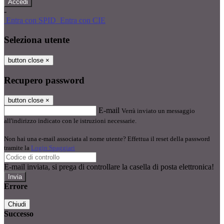
-
Entra con SPID
Entra con CIE
Seleziona utente
button close
×
Recupero password
button close
×
E-mail
Verrà inviato un messaggio
all'indirizzo indicato con le istruzioni necessarie.
Non hai una e-mail associata al nome utente? Effettua il reset della password
tramite la
Login Spaggiari
E-mail inviata, si prega di controllare la casella di posta elettronica!
Errore
Chiudi
Successo