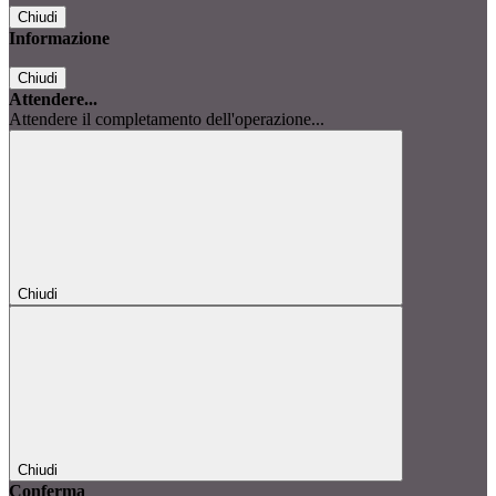
Chiudi
Informazione
Chiudi
Attendere...
Attendere il completamento dell'operazione...
Chiudi
Chiudi
Conferma