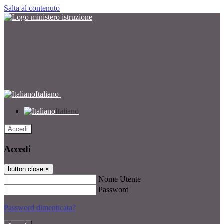
Salta al contenuto
Italiano
Italiano
Accedi
Accedi
button close
×
Nome Utente
Password
Password dimenticata?