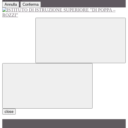
Annulla
Conferma
close