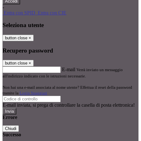
-
Entra con SPID
Entra con CIE
Seleziona utente
button close
×
Recupero password
button close
×
E-mail
Verrà inviato un messaggio
all'indirizzo indicato con le istruzioni necessarie.
Non hai una e-mail associata al nome utente? Effettua il reset della password
tramite la
Login Spaggiari
E-mail inviata, si prega di controllare la casella di posta elettronica!
Errore
Chiudi
Successo