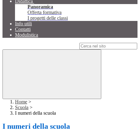
Didattica
Panoramica
Offerta formativa
I progetti delle classi
Info utili
Contatti
Modulistica
Campo di ricerca per le pagine del sito
Home
>
Scuola
>
I numeri della scuola
I numeri della scuola