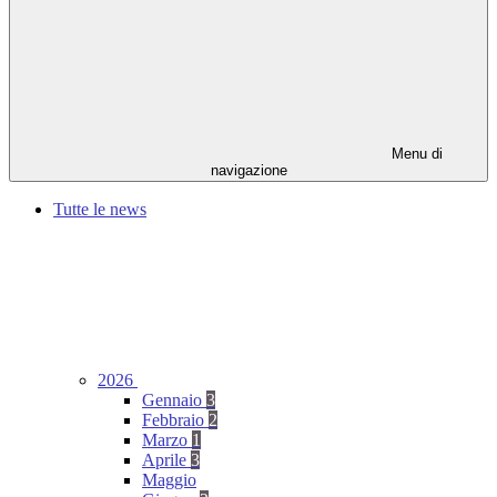
Menu di
navigazione
Tutte le news
2026
Gennaio
3
Febbraio
2
Marzo
1
Aprile
3
Maggio