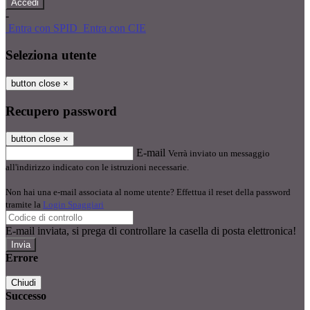
-
Entra con SPID
Entra con CIE
Seleziona utente
button close
×
Recupero password
button close
×
E-mail
Verrà inviato un messaggio
all'indirizzo indicato con le istruzioni necessarie.
Non hai una e-mail associata al nome utente? Effettua il reset della password
tramite la
Login Spaggiari
E-mail inviata, si prega di controllare la casella di posta elettronica!
Errore
Chiudi
Successo