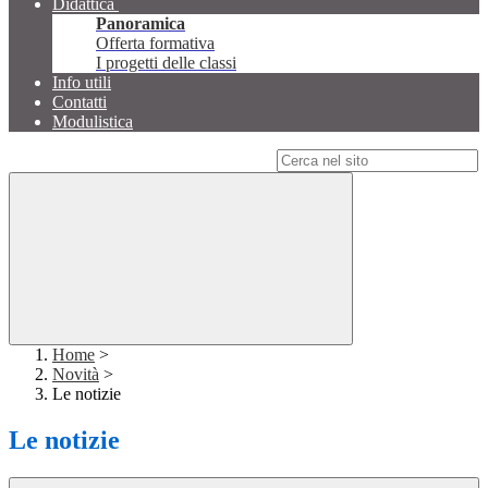
Didattica
Panoramica
Offerta formativa
I progetti delle classi
Info utili
Contatti
Modulistica
Campo di ricerca per le pagine del sito
Home
>
Novità
>
Le notizie
Le notizie