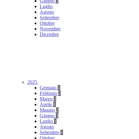
Giugno
2
Luglio
Agosto
Settembre
Ottobre
Novembre
Dicembre
2025
Gennaio
1
Febbraio
2
Marzo
2
Aprile
1
Maggio
2
Giugno
3
Luglio
1
Agosto
Settembre
1
Ottobre