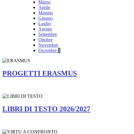
Marzo
Aprile
Maggio
Giugno
Luglio
Agosto
Settembre
Ottobre
Novembre
Dicembre
3
PROGETTI ERASMUS
LIBRI DI TESTO 2026/2027