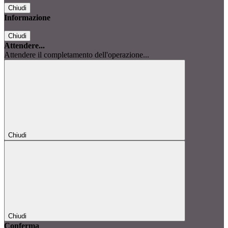
Chiudi
Informazione
Chiudi
Attendere...
Attendere il completamento dell'operazione...
Chiudi
Chiudi
Conferma