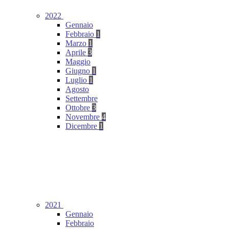
2022
Gennaio
Febbraio
1
Marzo
1
Aprile
3
Maggio
Giugno
1
Luglio
1
Agosto
Settembre
Ottobre
3
Novembre
4
Dicembre
1
2021
Gennaio
Febbraio