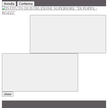
Annulla
Conferma
close