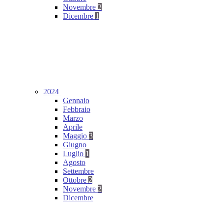
Novembre
2
Dicembre
1
2024
Gennaio
Febbraio
Marzo
Aprile
Maggio
3
Giugno
Luglio
1
Agosto
Settembre
Ottobre
2
Novembre
2
Dicembre