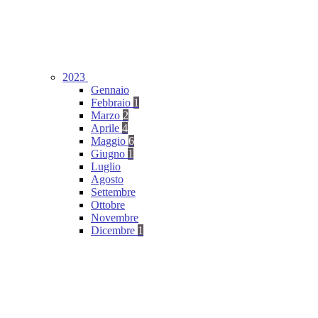
2023
Gennaio
Febbraio
1
Marzo
2
Aprile
4
Maggio
6
Giugno
1
Luglio
Agosto
Settembre
Ottobre
Novembre
Dicembre
1