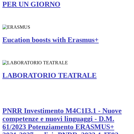
PER UN GIORNO
Eucation boosts with Erasmus+
LABORATORIO TEATRALE
PNRR Investimento M4C1I3.1 - Nuove
competenze e nuovi linguaggi - D.M.
61/2023 Potenziamento ERASMUS+