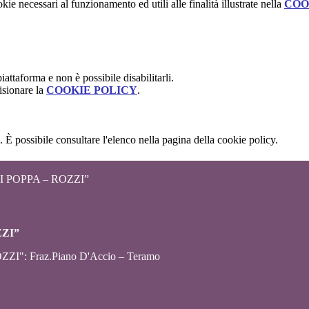
kie necessari al funzionamento ed utili alle finalità illustrate nella
COO
attaforma e non è possibile disabilitarli.
isionare la
COOKIE POLICY
.
 È possibile consultare l'elenco nella pagina della cookie policy.
 POPPA – ROZZI”
ZZI”
ZZI": Fraz.Piano D'Accio – Teramo