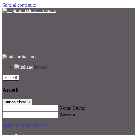
Salta al contenuto
Italiano
Italiano
Accedi
Accedi
button close
×
Nome Utente
Password
Password dimenticata?