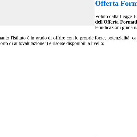
Offerta Form
Voluto dalla Legge 10
dell'Offerta Format
le indicazioni guida na
to l'istituto è in grado di offrire con le proprie forze, potenzialità, ca
porto di autovalutazione") e risorse disponibili a livello: