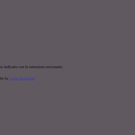
o indicato con le istruzioni necessarie.
ite la
Login Spaggiari