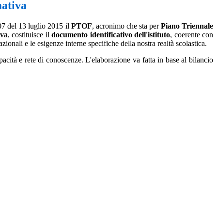
ativa
7 del 13 luglio 2015 il
PTOF
, acronimo che sta per
Piano Triennale
iva
, costituisce il
documento identificativo dell'istituto
, coerente con
zionali e le esigenze interne specifiche della nostra realtà scolastica.
pacità e rete di conoscenze. L'elaborazione va fatta in base al bilancio