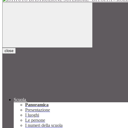
close
Scuola
Panoramica
Presentazione
I luoghi
Le persone
I numeri della scuola