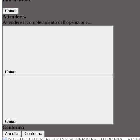
Chiudi
Attendere...
Attendere il completamento dell'operazione...
Chiudi
Chiudi
Conferma
Annulla
Conferma