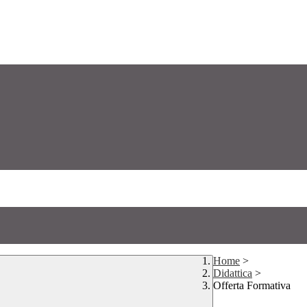
Home
>
Didattica
>
Offerta Formativa