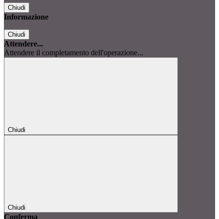
Chiudi
Informazione
Chiudi
Attendere...
Attendere il completamento dell'operazione...
Chiudi
Chiudi
Conferma