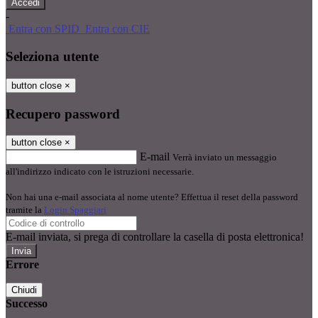
-
Entra con SPID
Entra con CIE
Seleziona utente
button close
×
Recupero password
button close
×
E-mail
Verrà inviato un messaggio
all'indirizzo indicato con le istruzioni necessarie.
Non hai una e-mail associata al nome utente? Effettua il reset della password
tramite la
Login Spaggiari
E-mail inviata, si prega di controllare la casella di posta elettronica!
Errore
Chiudi
Successo