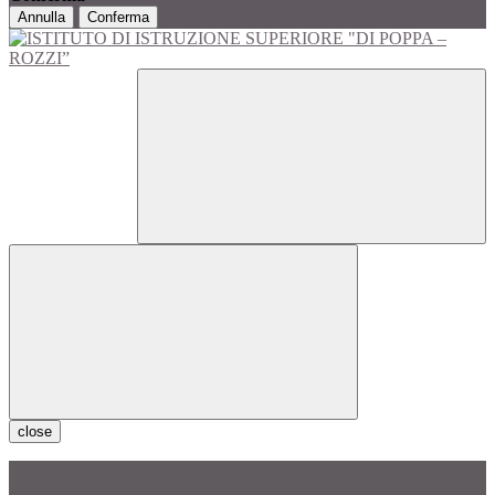
Annulla
Conferma
close