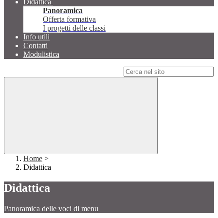
Didattica
Panoramica
Offerta formativa
I progetti delle classi
Info utili
Contatti
Modulistica
Campo di ricerca per le pagine del sito
Home
>
Didattica
Didattica
Panoramica delle voci di menu