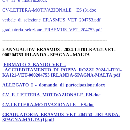
CV_IT_e_motivaz.docx
CV-LETTERA-MOTIVAZIONALE__ES (3).doc
verbale_di_selezione_ERASMUS_VET_204753.pdf
graduatoria_selezione_ERASMUS_VET_204753.pdf
------------------------------------------------------------------------
2 ANNUALITA' ERASMUS - 2024-1-IT01-KA121-VET-
000204753 IRLANDA - SPAGNA - MALTA
FIRMATO_2_BANDO_VET_-
_ACCREDITAMENTO_DI_POPPA_ROZZI_2024-1-IT01-
KA121-VET-000204753 IRLANDA-SPAGNA-MALTA.pdf
ALLEGATO_I_-_domanda_di_partecipazione.docx
CV_E_LETTERA_MOTIVAZIONALE_EN.doc
CV-LETTERA-MOTIVAZIONALE__ES.doc
GRADUATORIA_ERASMUS_VET_204753_-IRLANDA-
SPAGNA-MALTA (1).pdf
_______________________________________________________