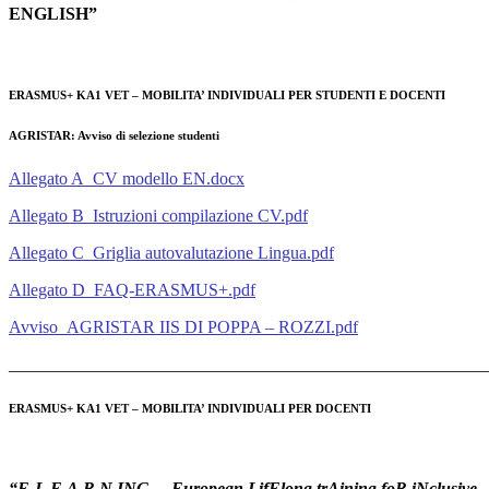
ENGLISH”
ERASMUS+ KA1 VET – MOBILITA’ INDIVIDUALI PER STUDENTI E DOCENTI
AGRISTAR: Avviso di selezione studenti
Allegato A_CV modello EN.docx
Allegato B_Istruzioni compilazione CV.pdf
Allegato C_Griglia autovalutazione Lingua.pdf
Allegato D_FAQ-ERASMUS+.pdf
Avviso_AGRISTAR IIS DI POPPA – ROZZI.pdf
______________________________________________________
ERASMUS+ KA1 VET – MOBILITA’ INDIVIDUALI PER DOCENTI
“E-L.E.A.R.N.ING. – European LifElong trAining foR iNclusive