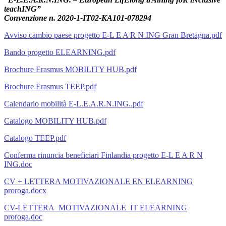
teachING”
Convenzione n. 2020-1-IT02-KA101-078294
Avviso cambio paese progetto E-L E A R N ING Gran Bretagna.pdf
Bando progetto ELEARNING.pdf
Brochure Erasmus MOBILITY HUB.pdf
Brochure Erasmus TEEP.pdf
Calendario mobilità E-L.E.A.R.N.ING..pdf
Catalogo MOBILITY HUB.pdf
Catalogo TEEP.pdf
Conferma rinuncia beneficiari Finlandia progetto E-L E A R N
ING.doc
CV + LETTERA MOTIVAZIONALE EN ELEARNING
proroga.docx
CV-LETTERA_MOTIVAZIONALE_IT ELEARNING
proroga.doc