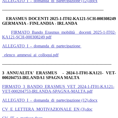
ALLEGATO_I_-_domanda_di_partecipazione (12).docx
-----------------------------------------------------------------------------
ERASMUS DOCENTI 2025-1-IT02-KA121-SCH-000308249
GERMANIA - FINLANDIA - IRLANDA
FIRMATO_Bando_Erasmus_mobilità__docenti_2025-1-IT02-
KA121-SCH-000308249 pdf
ALLEGATO_I_-_domanda_di_partecipazione
_elenco_ammessi_ai_colloqui.pdf
-----------------------------------------------------------------------------------
3 ANNUALITA' ERASMUS - 2024-1-IT01-KA121- VET-
000204753-IRLANDA1 SPAGNA MALTA
FIRMATO_3_BANDO_ERASMUS_VET_2024-1-IT01-KA121-
VET-000204753-IRLANDA-SPAGNA-MALTA.pdf
ALLEGATO_I_-_domanda_di_partecipazione (12).docx
CV_E_LETTERA_MOTIVAZIONALE_EN (3).doc