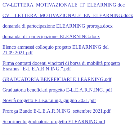
CV-LETTERA_MOTIVAZIONALE_IT_ELEARNING.doc
CV__LETTERA_MOTIVAZIONALE_EN_ELEARNING.docx
domanda di partecipazione ELEARNING proroga.docx
domanda_di_partecipazione_ELEARNING.docx
Elenco ammessi colloquio progetto ELEARNING del
21.09.2021.pdf
Firma contratti docenti vincitori di borsa di mobilità progetto
Erasmus “E-L.E.A.R.N.ING.”.pdf
GRADUATORIA BENEFICIARI E-LEARNING.pdf
Graduatoria beneficiari progetto E-L.E.A.R.N.ING..pdf
Novità progetto E-l.e.a.r.n.ing. giugno 2021.pdf
Proroga Bando E-L.E.A.R.N.ING. settembre 2021.pdf
Scorrimento graduatoria progetto ELEARNING.pdf
______________________________________________________