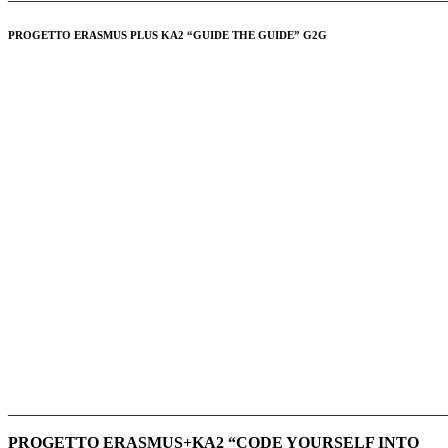
PROGETTO ERASMUS PLUS KA2 “GUIDE THE GUIDE” G2G
______________________________________________________
PROGETTO ERASMUS+KA2 “CODE YOURSELF INTO