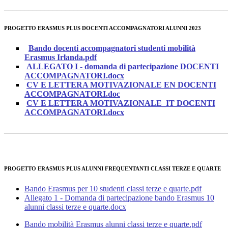
______________________________________________________
PROGETTO ERASMUS PLUS DOCENTI ACCOMPAGNATORI ALUNNI 2023
Bando docenti accompagnatori studenti mobilità
Erasmus Irlanda.pdf
ALLEGATO I - domanda di partecipazione DOCENTI
ACCOMPAGNATORI.docx
CV E LETTERA MOTIVAZIONALE EN DOCENTI
ACCOMPAGNATORI.doc
CV E LETTERA MOTIVAZIONALE_IT DOCENTI
ACCOMPAGNATORI.docx
______________________________________________________
PROGETTO ERASMUS PLUS ALUNNI FREQUENTANTI CLASSI TERZE E QUARTE
Bando Erasmus per 10 studenti classi terze e quarte.pdf
Allegato 1 - Domanda di partecipazione bando Erasmus 10
alunni classi terze e quarte.docx
Bando mobilità Erasmus alunni classi terze e quarte.pdf