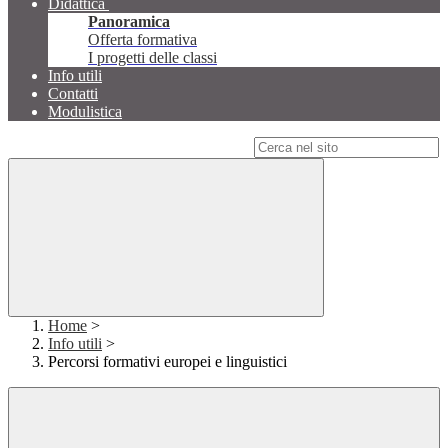
Didattica
Panoramica
Offerta formativa
I progetti delle classi
Info utili
Contatti
Modulistica
Campo di ricerca per le pagine del sito
Home
>
Info utili
>
Percorsi formativi europei e linguistici