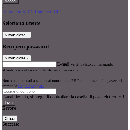
-
Entra con SPID
Entra con CIE
Seleziona utente
button close
×
Recupero password
button close
×
E-mail
Verrà inviato un messaggio
all'indirizzo indicato con le istruzioni necessarie.
Non hai una e-mail associata al nome utente? Effettua il reset della password
tramite la
Login Spaggiari
E-mail inviata, si prega di controllare la casella di posta elettronica!
Errore
Chiudi
Successo