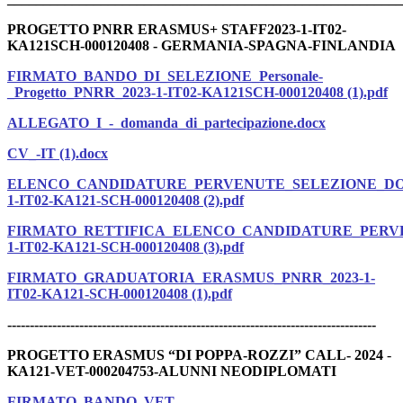
PROGETTO PNRR ERASMUS+ STAFF2023-1-IT02-
KA121SCH-000120408 -
GERMANIA-SPAGNA-FINLANDIA
FIRMATO_BANDO_DI_SELEZIONE_Personale-
_Progetto_PNRR_2023-1-IT02-KA121SCH-000120408 (1).pdf
ALLEGATO_I_-_domanda_di_partecipazione.docx
CV_-IT (1).docx
ELENCO_CANDIDATURE_PERVENUTE_SELEZIONE_DOC
1-IT02-KA121-SCH-000120408 (2).pdf
FIRMATO_RETTIFICA_ELENCO_CANDIDATURE_PERVE
1-IT02-KA121-SCH-000120408 (3).pdf
FIRMATO_GRADUATORIA_ERASMUS_PNRR_2023-1-
IT02-KA121-SCH-000120408 (1).pdf
----------------------------------------------------------------------------------
PROGETTO ERASMUS “DI POPPA-ROZZI”
CALL- 2024
-
KA121-VET-000204753-ALUNNI NEODIPLOMATI
FIRMATO_BANDO_VET_-