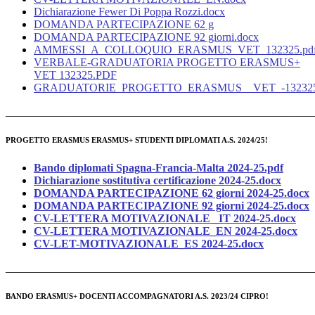
Dichiarazione Fewer Di Poppa Rozzi.docx
DOMANDA PARTECIPAZIONE 62 g
DOMANDA PARTECIPAZIONE 92 giorni.docx
AMMESSI_A_COLLOQUIO_ERASMUS_VET_132325.pd
VERBALE-GRADUATORIA PROGETTO ERASMUS+
VET 132325.PDF
GRADUATORIE_PROGETTO_ERASMUS__VET_-132325
_______________________________________________________
PROGETTO ERASMUS ERASMUS+ STUDENTI DIPLOMATI A.S. 2024/25!
Bando diplomati Spagna-Francia-Malta 2024-25.pdf
Dichiarazione sostitutiva certificazione 2024-25.docx
DOMANDA PARTECIPAZIONE 62 giorni 2024-25.docx
DOMANDA PARTECIPAZIONE 92 giorni 2024-25.docx
CV-LETTERA MOTIVAZIONALE _IT 2024-25.docx
CV-LETTERA MOTIVAZIONALE_EN 2024-25.docx
CV-LET-MOTIVAZIONALE_ES 2024-25.docx
______________________________________________________
BANDO ERASMUS+ DOCENTI ACCOMPAGNATORI A.S. 2023/24 CIPRO!