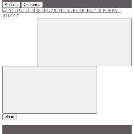
Annulla
Conferma
close