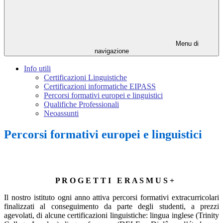
Menu di
navigazione
Info utili
Certificazioni Linguistiche
Certificazioni informatiche EIPASS
Percorsi formativi europei e linguistici
Qualifiche Professionali
Neoassunti
Percorsi formativi europei e linguistici
P R O G E T T I E R A S M U S +
Il nostro istituto ogni anno attiva percorsi formativi extracurricolari
finalizzati al conseguimento da parte degli studenti, a prezzi
agevolati, di alcune certificazioni linguistiche: lingua inglese (Trinity