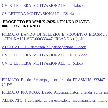
CV_E_LETTERA_MOTIVAZIONALE_IT_4.docx
CV-LETTERA-MOTIVAZIONALE__ES_4.docx
PROGETTO ERASMUS -2025-1-IT01-KA121-VET-
000333447 - IRLANDA
FIRMATO_BANDO_DI_SELEZIONE_PROGETTO_ERASMUS_
1-IT01-KA121-VET-000333447_IRLANDA (1).pdf
ALLEGATO_I_-_domanda_di_partecipazione__.docx
CV_E_LETTERA_MOTIVAZIONALE_EN_1_2.doc
CV_E_LETTERA_MOTIVAZIONALE_IT_5.docx
_______________________________________________________
FIRMATO_Bando_Accompagnatori_Irlanda_ERASMUS_333447_ap
(2).pdf
FIRMATO_PROROGA_Bando_Accompagnatori_Irlanda_aprile_mag
ALLEGATO_I_domanda_di_partecipazione_accompagnatori_Irlan