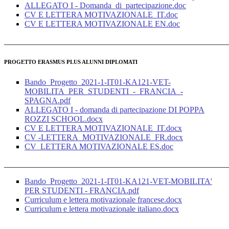
ALLEGATO I - Domanda_di_partecipazione.doc
CV E LETTERA MOTIVAZIONALE_IT.doc
CV E LETTERA MOTIVAZIONALE EN.doc
______________________________________________________
PROGETTO ERASMUS PLUS ALUNNI DIPLOMATI
Bando_Progetto_2021-1-IT01-KA121-VET-
MOBILITA_PER_STUDENTI_-_FRANCIA_-
SPAGNA.pdf
ALLEGATO I - domanda di partecipazione DI POPPA
ROZZI SCHOOL.docx
CV E LETTERA MOTIVAZIONALE_IT.docx
CV -LETTERA_MOTIVAZIONALE_FR.docx
CV_LETTERA MOTIVAZIONALE ES.doc
_______________________________________________________
Bando_Progetto_2021-1-IT01-KA121-VET-MOBILITA'
PER STUDENTI - FRANCIA.pdf
Curriculum e lettera motivazionale francese.docx
Curriculum e lettera motivazionale italiano.docx
______________________________________________________