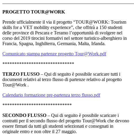
______________________________________________________
PROGETTO TOUR@WORK
Prende ufficialmente il via il progetto “TOUR@WORK: Tourism
skills for a VET mobility experience”, che offrirà a 150 studenti
delle province di Pescara e Teramo l’opportunità di svolgere nel
corso del 2019 tirocini formativi nel settore turistico-alberghiero in
Francia, Spagna, Inghilterra, Germania, Malta, Irlanda.
Comunicato stampa partenze progetto Tour@Work.pdf
******************************
TERZO FLUSSO
– Qui di seguito è possibile scaricare tutti i
documenti relativi al terzo flusso di partenze relativo al progetto
Tour@Work .
Calendario formazione pre-partenza terzo flusso.pdf
*****************************
SECONDO FLUSSO
– Qui di seguito è possibile scaricare i
contratti per il secondo flusso del progetto Tour@Work che devono
essere firmati da tutti gli studenti selezionati e consegnati in
originale
entro e non oltre il 27 maggio
.