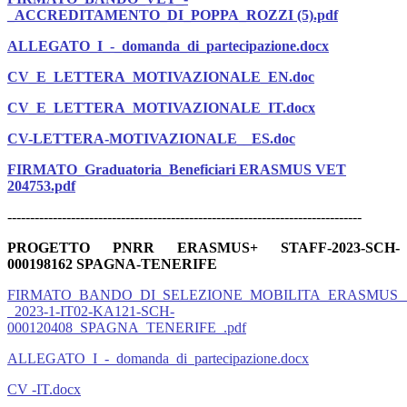
_ACCREDITAMENTO_DI_POPPA_ROZZI (5).pdf
ALLEGATO_I_-_domanda_di_partecipazione.docx
CV_E_LETTERA_MOTIVAZIONALE_EN.doc
CV_E_LETTERA_MOTIVAZIONALE_IT.docx
CV-LETTERA-MOTIVAZIONALE__ES.doc
FIRMATO_Graduatoria_Beneficiari ERASMUS VET
204753.pdf
------------------------------------------------------------------------------
PROGETTO PNRR ERASMUS+ STAFF-2023-SCH-
000198162 SPAGNA-TENERIFE
FIRMATO_BANDO_DI_SELEZIONE_MOBILITA_ERASMUS_
_2023-1-IT02-KA121-SCH-
000120408_SPAGNA_TENERIFE_.pdf
ALLEGATO_I_-_domanda_di_partecipazione.docx
CV -IT.docx