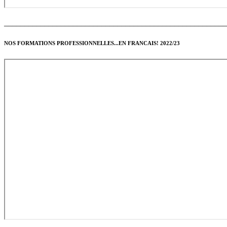
______________________________________________________
NOS FORMATIONS PROFESSIONNELLES...EN FRANCAIS! 2022/23