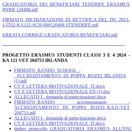
GRADUATORIA DEI BENEFICIARI TENERIFE ERASMUS
PNRR 120408.pdf
FIRMATO_DICHIARAZIONE DI RETTIFICA DEL DS. 2023-
1-IT02-KA121-SCH-000120408 STENERIFE.pdf
ERRATA CORRIGE GRADUATORIA BENEFICIARI.pdf
-----------------------------------------------------------------------------------
PROGETTO ERASMUS STUDENTI CLASSI 3 E 4 2024 -
KA 121 VET 204753 IRLANDA
FIRMATO_BANDO_SCHOOL_-
_ACCREDITAMENTO_DI_POPPA_ROZZI_IRLANDA
(1).pdf
CV E LETTERA MOTIVAZIONALE_IT.docx
CV E LETTERA MOTIVAZIONALE EN (1).doc
ALLEGATO I - domanda di partecipazione.docx
FIRMATO_BANDO accompagnatori -
ACCREDITAMENTO DI POPPA ROZZI_KA21-VET
204753.pdf
ALLEGATO I - domanda di partecipazione.docx
CV E LETTERA MOTIVAZIONALE_IT.docx
timbro_protocollo_GRADUATORIA_ERASMUS_ALUNN