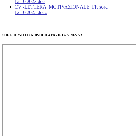
12.10.2023.doc
CV -LETTERA_MOTIVAZIONALE_FR scad
12.10.2023.docx
______________________________________________________
SOGGIORNO LINGUISTICO A PARIGI A.S. 2022/23!