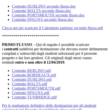
Contratto DUBLINO secondo flusso.doc
Contratto MALTA secondo flusso.doc
Contratto PORTSMOUTH secondo flusso.doc
Contratto SPAGNA secondo flusso.doc
Clicca qui per scaricare il Calendario partenze secondo flusso.pdf
*****************************
PRIMO FLUSSO
– Qui di seguito è possibile scaricare
i
contratti
suddivisi per destinazione
che devono essere debitamente
compilati e sottoscritti dagli studenti selezionati per il presente
progetto e dai loro genitori. Gli originali degli stessi vanno
restituiti
entro e non oltre il 12/04/2019
.
Contratto BERLINO.pdf
Contratto BORDEAUX.pdf
Contratto DUBLINO.pdf
Contratto MALTA.pdf
Contratto PORTSMOUTH.pdf
Contratto SPAGNA.pdf
Contratto TUNBRIDGE.pdf
Per le graduatorie definitive delle destinazioni per gli studenti
selezionati del Progetto Tour@Work clicca qui!.pdf