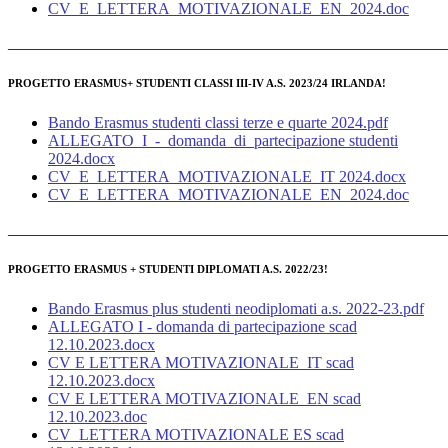
CV_E_LETTERA_MOTIVAZIONALE_EN_2024.doc
______________________________________________________
PROGETTO ERASMUS+ STUDENTI CLASSI III-IV A.S. 2023/24 IRLANDA!
Bando Erasmus studenti classi terze e quarte 2024.pdf
ALLEGATO_I_-_domanda_di_partecipazione studenti
2024.docx
CV_E_LETTERA_MOTIVAZIONALE_IT 2024.docx
CV_E_LETTERA_MOTIVAZIONALE_EN_2024.doc
______________________________________________________
PROGETTO ERASMUS + STUDENTI DIPLOMATI A.S. 2022/23!
Bando Erasmus plus studenti neodiplomati a.s. 2022-23.pdf
ALLEGATO I - domanda di partecipazione scad
12.10.2023.docx
CV E LETTERA MOTIVAZIONALE_IT scad
12.10.2023.docx
CV E LETTERA MOTIVAZIONALE_EN scad
12.10.2023.doc
CV_LETTERA MOTIVAZIONALE ES scad