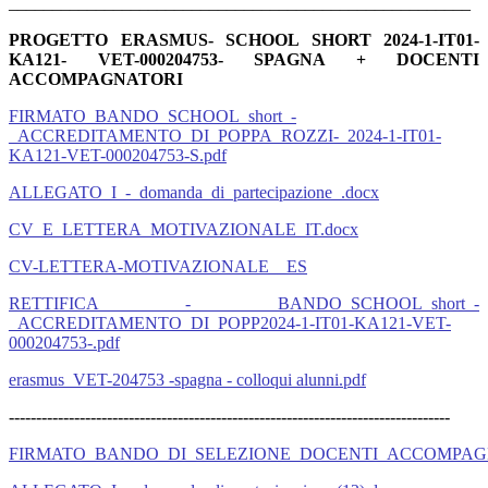
_____________________________________________________
PROGETTO ERASMUS- SCHOOL SHORT
2024-1-IT01-
KA121- VET-000204753- SPAGNA + DOCENTI
ACCOMPAGNATORI
FIRMATO_BANDO_SCHOOL_short_-
_ACCREDITAMENTO_DI_POPPA_ROZZI-_2024-1-IT01-
KA121-VET-000204753-S.pdf
ALLEGATO_I_-_domanda_di_partecipazione_.docx
CV_E_LETTERA_MOTIVAZIONALE_IT.docx
CV-LETTERA-MOTIVAZIONALE__ES
RETTIFICA - BANDO_SCHOOL_short_-
_ACCREDITAMENTO_DI_POPP2024-1-IT01-KA121-VET-
000204753-.pdf
erasmus_VET-204753 -spagna - colloqui alunni.pdf
---------------------------------------------------------------------------------
FIRMATO_BANDO_DI_SELEZIONE_DOCENTI_ACCOMPAGN