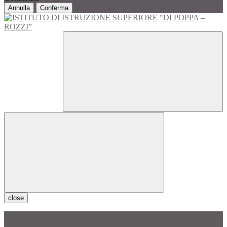
Annulla
Conferma
close