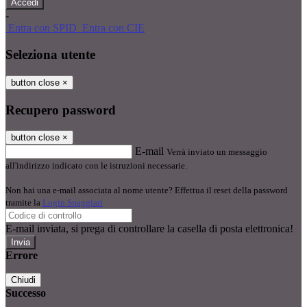
-
Entra con SPID
Entra con CIE
Seleziona utente
button close
×
Recupero password
button close
×
E-mail
Verrà inviato un messaggio
all'indirizzo indicato con le istruzioni necessarie.
Non hai una e-mail associata al nome utente? Effettua il reset della password
tramite la
Login Spaggiari
E-mail inviata, si prega di controllare la casella di posta elettronica!
Errore
Chiudi
Successo