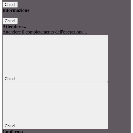
Chiudi
Informazione
Chiudi
Attendere...
Attendere il completamento dell'operazione...
Chiudi
Chiudi
Conferma