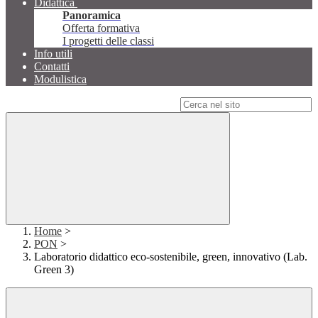
Didattica
Panoramica
Offerta formativa
I progetti delle classi
Info utili
Contatti
Modulistica
Campo di ricerca per le pagine del sito
Home
>
PON
>
Laboratorio didattico eco-sostenibile, green, innovativo (Lab.
Green 3)