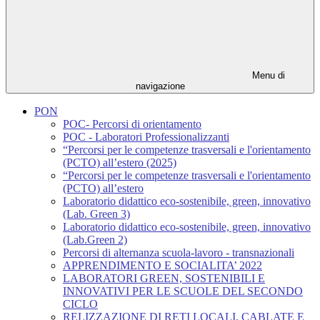
Menu di
navigazione
PON
POC- Percorsi di orientamento
POC - Laboratori Professionalizzanti
“Percorsi per le competenze trasversali e l'orientamento
(PCTO) all’estero (2025)
“Percorsi per le competenze trasversali e l'orientamento
(PCTO) all’estero
Laboratorio didattico eco-sostenibile, green, innovativo
(Lab. Green 3)
Laboratorio didattico eco-sostenibile, green, innovativo
(Lab.Green 2)
Percorsi di alternanza scuola-lavoro - transnazionali
APPRENDIMENTO E SOCIALITA’ 2022
LABORATORI GREEN, SOSTENIBILI E
INNOVATIVI PER LE SCUOLE DEL SECONDO
CICLO
RELIZZAZIONE DI RETI LOCALI, CABLATE E