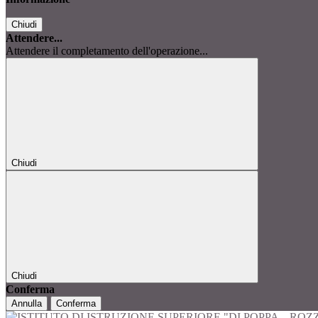
Chiudi
Attendere...
Attendere il completamento dell'operazione...
Chiudi
Chiudi
Conferma
Annulla
Conferma