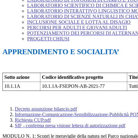
LABORATORIO SCIENTIFICO DI CHIMICA E SCI
LABORATORIO INTERATTIVO LINGUISTICO M
LABORATORIO DI SCIENZE NATURALI IN CHIA
INCLUSIONE SOCIALE E LOTTA AL DISAGIO
PERCORSI PER ADULTI E GIOVANI ADULTI
POTENZIAMENTO DEI PERCORSI DI ALTERNA
PROGETTI CHIUSI
APPRENDIMENTO E SOCIALITA’
Sotto azione
Codice identificativo progetto
Tito
10.1.1A
10.1.1A-FSEPON-AB-2021-77
Tutt
Decreto assunzione bilancio.pdf
Informazione-Comunicazione-Sensibilizzazione-Pubblicità P
Richiesta CUP.pdf
SIF - conferma presa visione lettera di autorizzazione.pdf
MODULO N. 1: Scopri le meraviglie della natura nel Parco nazional