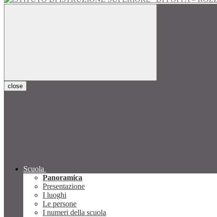
close
Scuola
Panoramica
Presentazione
I luoghi
Le persone
I numeri della scuola