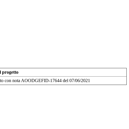
l progetto
to con nota AOODGEFID-17644 del 07/06/2021