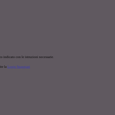
o indicato con le istruzioni necessarie.
ite la
Login Spaggiari