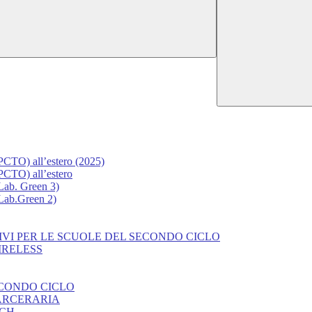
(PCTO) all’estero (2025)
(PCTO) all’estero
(Lab. Green 3)
(Lab.Green 2)
IVI PER LE SCUOLE DEL SECONDO CICLO
IRELESS
ECONDO CICLO
CARCERARIA
UCH