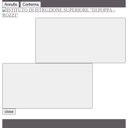
Annulla
Conferma
close