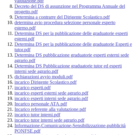
valutazione.pdf
Decreto del DS di assunzione nel Programma Annuale del
progetto.pdf
Determina a contrarre del Dirigente Scolastico.pdf
determina avio procedura selezione personale esperto
esterno.pdf
Determina DS per la pubblicazione delle graduatorie esperti
esterni.pdf
Determina DS per la pubblicazione delle graduatorie Esperti e
tutor.pdf
Determina DS pubblicazione graduatorie esperti esterni sede
agrario.pdf
Determina DS Pubblicazione graduatorie tutor ed esperti
interni sede agrario.pdf
dichiarazioni avvio moduli.pdf
incarico Dirigente Scolastico.pdf
incarico esperti.pdf
incarico esperti esterni sede agrario.pdf
incarico esperti interni sede agrario.pdf
Incarico personale ATA.pdf
Incarico referente alla valutazione.pdf
incarico tutor interni.pdf
incarico tutor interni sede agrario.pdf
Informazione-Comunicazione-Sensibilizzazione-pubblicità
PONFSE.pdf