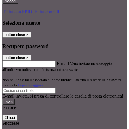
-
Entra con SPID
Entra con CIE
Seleziona utente
button close
×
Recupero password
button close
×
E-mail
Verrà inviato un messaggio
all'indirizzo indicato con le istruzioni necessarie.
Non hai una e-mail associata al nome utente? Effettua il reset della password
tramite la
Login Spaggiari
E-mail inviata, si prega di controllare la casella di posta elettronica!
Errore
Chiudi
Successo