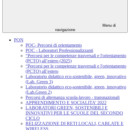
Menu di
navigazione
PON
POC- Percorsi di orientamento
POC - Laboratori Professionalizzanti
“Percorsi per le competenze trasversali e l'orientamento
(PCTO) all’estero (2025)
“Percorsi per le competenze trasversali e l'orientamento
(PCTO) all’estero
Laboratorio didattico eco-sostenibile, green, innovativo
(Lab. Green 3)
Laboratorio didattico eco-sostenibile, green, innovativo
(Lab.Green 2)
Percorsi di alternanza scuola-lavoro - transnazionali
APPRENDIMENTO E SOCIALITA’ 2022
LABORATORI GREEN, SOSTENIBILI E
INNOVATIVI PER LE SCUOLE DEL SECONDO
CICLO
RELIZZAZIONE DI RETI LOCALI, CABLATE E
WIRELESS