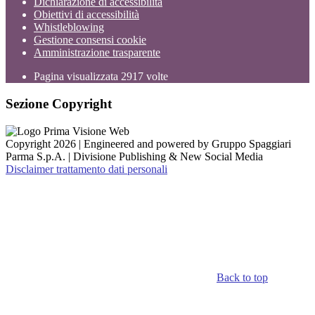
Dichiarazione di accessibilità
Obiettivi di accessibilità
Whistleblowing
Gestione consensi cookie
Amministrazione trasparente
Pagina visualizzata
2917
volte
Sezione Copyright
Copyright 2026 | Engineered and powered by Gruppo Spaggiari
Parma S.p.A. | Divisione Publishing & New Social Media
Disclaimer trattamento dati personali
Back to top