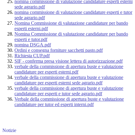
nomina commissione di valutazione candidature esperti esterni
sede agrario.pdf
nomina commissione di valutazione candidature esperti e tutor
sede agrario.pdf
Nomina Commissione di valutazione candidature per bando
esperti esterni.pdf
Nomina Commissione di valutazione candidature per bando
esperti e tutor.pdf
nomina DSGA.pdf
Ordini e consegna forniture sacchetti pasto.pdf
Richiesta CUP.pdf
SIF - conferma presa visione lettera di autorizzazione.pdf
verbale della commissione di apertura buste e valutazione
candidature per esperti esterni.pdf
verbale della commissione di apertura buste e valutazione
candidature per esperti esterni sede agrario.pdf
verbale della commissione di apertura buste e valutazione
candidature per esperti e tutor sede agrario.pdf
Verbale della commissione di apertura buste e valutazione
candidature per tutor ed esperti interni.pdf
Notizie