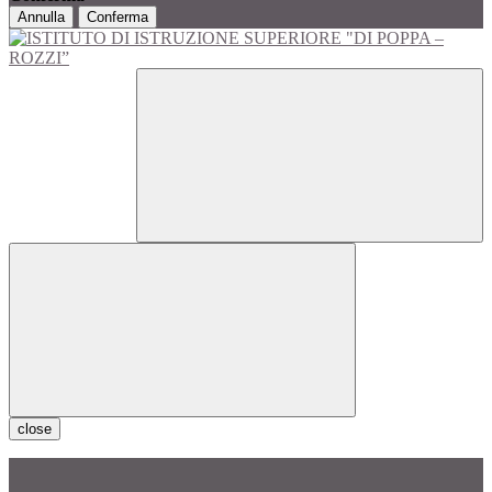
Annulla
Conferma
close