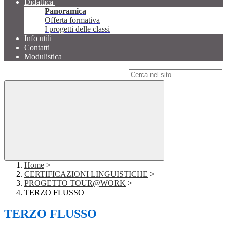
Didattica
Panoramica
Offerta formativa
I progetti delle classi
Info utili
Contatti
Modulistica
Campo di ricerca per le pagine del sito
Home
>
CERTIFICAZIONI LINGUISTICHE
>
PROGETTO TOUR@WORK
>
TERZO FLUSSO
TERZO FLUSSO