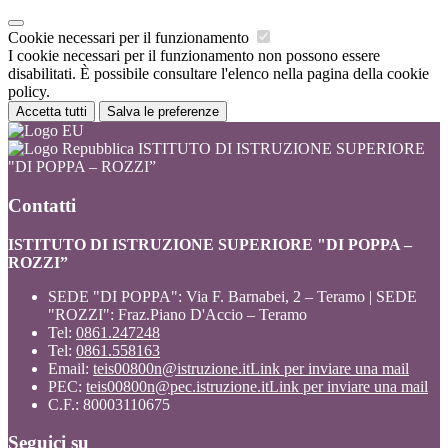
Cookie necessari per il funzionamento
I cookie necessari per il funzionamento non possono essere
disabilitati. È possibile consultare l'elenco nella pagina della cookie
policy.
Accetta tutti
Salva le preferenze
ISTITUTO DI ISTRUZIONE SUPERIORE
"DI POPPA – ROZZI”
Contatti
ISTITUTO DI ISTRUZIONE SUPERIORE "DI POPPA –
ROZZI”
SEDE "DI POPPA": Via F. Barnabei, 2 – Teramo | SEDE
"ROZZI": Fraz.Piano D'Accio – Teramo
Tel:
0861.247248
Tel:
0861.558163
Email:
teis00800n@istruzione.it
Link per inviare una mail
PEC:
teis00800n@pec.istruzione.it
Link per inviare una mail
C.F.: 80003110675
Seguici su