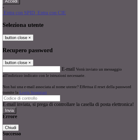
-
Entra con SPID
Entra con CIE
Seleziona utente
button close
×
Recupero password
button close
×
E-mail
Verrà inviato un messaggio
all'indirizzo indicato con le istruzioni necessarie.
Non hai una e-mail associata al nome utente? Effettua il reset della password
tramite la
Login Spaggiari
E-mail inviata, si prega di controllare la casella di posta elettronica!
Errore
Chiudi
Successo