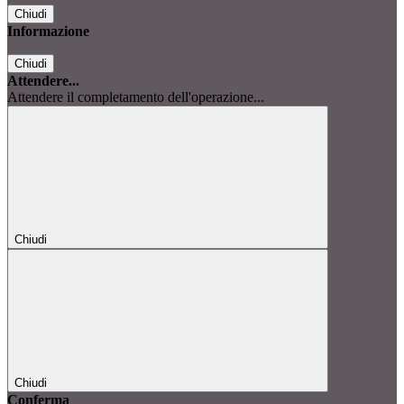
Chiudi
Informazione
Chiudi
Attendere...
Attendere il completamento dell'operazione...
Chiudi
Chiudi
Conferma