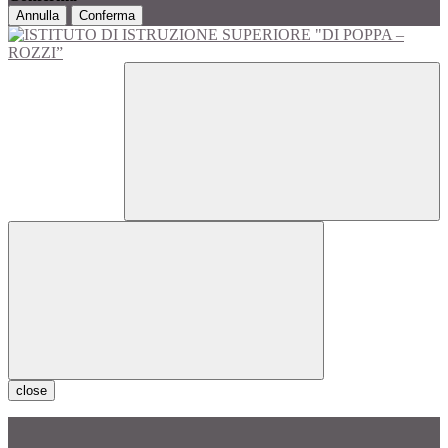
Annulla
Conferma
close