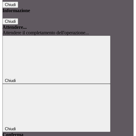
Chiudi
Informazione
Chiudi
Attendere...
Attendere il completamento dell'operazione...
Chiudi
Chiudi
Conferma