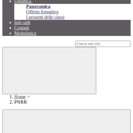
Didattica
Panoramica
Offerta formativa
I progetti delle classi
Info utili
Contatti
Modulistica
Campo di ricerca per le pagine del sito
Home
>
PNRR