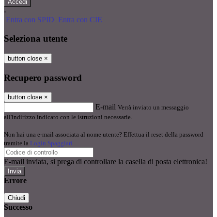
-
Entra con SPID
Entra con CIE
Seleziona utente
button close
×
Recupero password
button close
×
E-mail
Verrà inviato un messaggio
all'indirizzo indicato con le istruzioni necessarie.
Non hai una e-mail associata al nome utente? Effettua il reset della password
tramite la
Login Spaggiari
E-mail inviata, si prega di controllare la casella di posta elettronica!
Errore
Chiudi
Successo