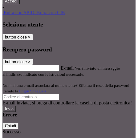
-
Entra con SPID
Entra con CIE
Seleziona utente
button close
×
Recupero password
button close
×
E-mail
Verrà inviato un messaggio
all'indirizzo indicato con le istruzioni necessarie.
Non hai una e-mail associata al nome utente? Effettua il reset della password
tramite la
Login Spaggiari
E-mail inviata, si prega di controllare la casella di posta elettronica!
Errore
Chiudi
Successo