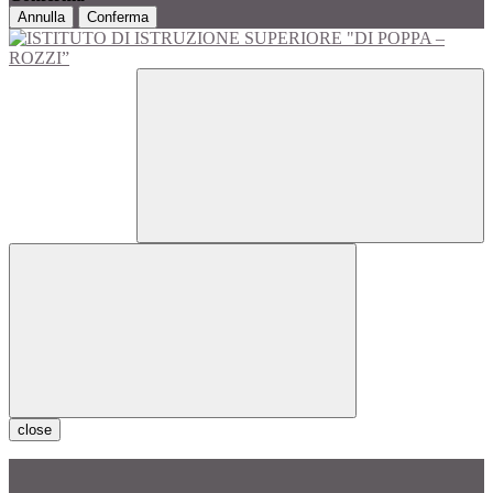
Annulla
Conferma
close