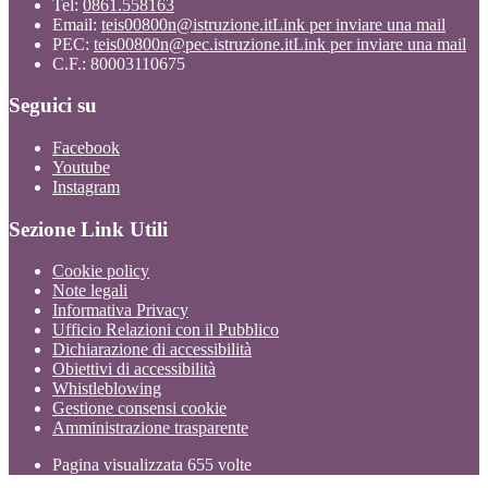
Tel:
0861.558163
Email:
teis00800n@istruzione.it
Link per inviare una mail
PEC:
teis00800n@pec.istruzione.it
Link per inviare una mail
C.F.: 80003110675
Seguici su
Facebook
Youtube
Instagram
Sezione Link Utili
Cookie policy
Note legali
Informativa Privacy
Ufficio Relazioni con il Pubblico
Dichiarazione di accessibilità
Obiettivi di accessibilità
Whistleblowing
Gestione consensi cookie
Amministrazione trasparente
Pagina visualizzata
655
volte