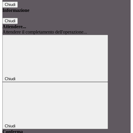
Chiudi
Informazione
Chiudi
Attendere...
Attendere il completamento dell'operazione...
Chiudi
Chiudi
Conferma