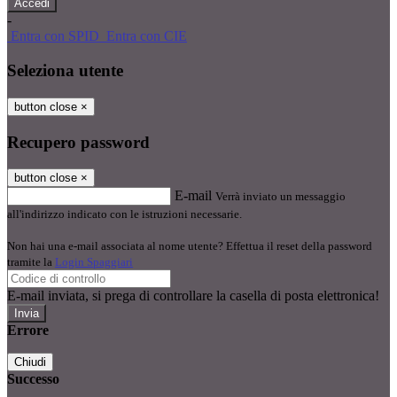
-
Entra con SPID
Entra con CIE
Seleziona utente
button close
×
Recupero password
button close
×
E-mail
Verrà inviato un messaggio
all'indirizzo indicato con le istruzioni necessarie.
Non hai una e-mail associata al nome utente? Effettua il reset della password
tramite la
Login Spaggiari
E-mail inviata, si prega di controllare la casella di posta elettronica!
Errore
Chiudi
Successo