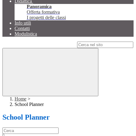
Didattica
Panoramica
Offerta formativa
I progetti delle classi
Info utili
Contatti
Modulistica
Campo di ricerca per le pagine del sito
Home
>
School Planner
School Planner