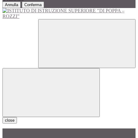
Annulla
Conferma
close