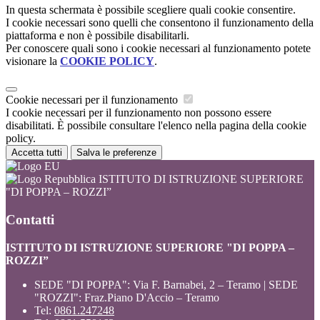
In questa schermata è possibile scegliere quali cookie consentire.
I cookie necessari sono quelli che consentono il funzionamento della
piattaforma e non è possibile disabilitarli.
Per conoscere quali sono i cookie necessari al funzionamento potete
visionare la
COOKIE POLICY
.
Cookie necessari per il funzionamento
I cookie necessari per il funzionamento non possono essere
disabilitati. È possibile consultare l'elenco nella pagina della cookie
policy.
Accetta tutti
Salva le preferenze
ISTITUTO DI ISTRUZIONE SUPERIORE
"DI POPPA – ROZZI”
Contatti
ISTITUTO DI ISTRUZIONE SUPERIORE "DI POPPA –
ROZZI”
SEDE "DI POPPA": Via F. Barnabei, 2 – Teramo | SEDE
"ROZZI": Fraz.Piano D'Accio – Teramo
Tel:
0861.247248