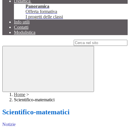
Didattica
Panoramica
Offerta formativa
I progetti delle classi
Info utili
Contatti
Modulistica
Campo di ricerca per le pagine del sito
Home
>
Scientifico-matematici
Scientifico-matematici
Notizie