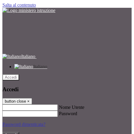
Salta al contenuto
Italiano
Italiano
Accedi
Accedi
button close
×
Nome Utente
Password
Password dimenticata?