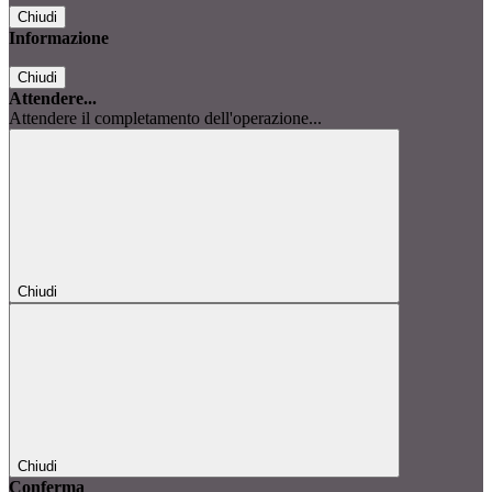
Chiudi
Informazione
Chiudi
Attendere...
Attendere il completamento dell'operazione...
Chiudi
Chiudi
Conferma