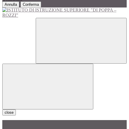
Annulla
Conferma
close