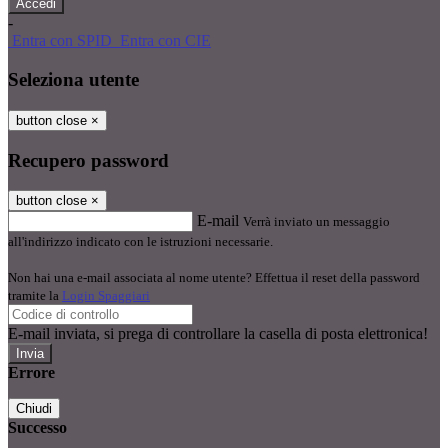
-
Entra con SPID
Entra con CIE
Seleziona utente
button close
×
Recupero password
button close
×
E-mail
Verrà inviato un messaggio
all'indirizzo indicato con le istruzioni necessarie.
Non hai una e-mail associata al nome utente? Effettua il reset della password
tramite la
Login Spaggiari
E-mail inviata, si prega di controllare la casella di posta elettronica!
Errore
Chiudi
Successo