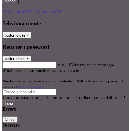
-
Entra con SPID
Entra con CIE
Seleziona utente
button close
×
Recupero password
button close
×
E-mail
Verrà inviato un messaggio
all'indirizzo indicato con le istruzioni necessarie.
Non hai una e-mail associata al nome utente? Effettua il reset della password
tramite la
Login Spaggiari
E-mail inviata, si prega di controllare la casella di posta elettronica!
Errore
Chiudi
Successo