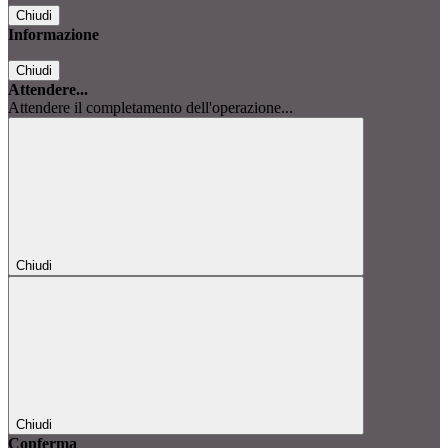
Chiudi
Informazione
Chiudi
Attendere...
Attendere il completamento dell'operazione...
Chiudi
Chiudi
Conferma