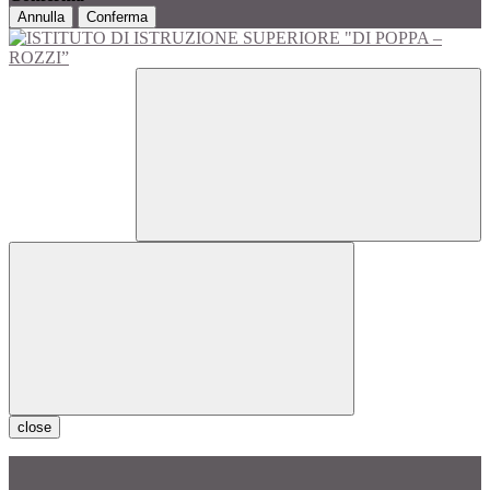
Annulla
Conferma
close