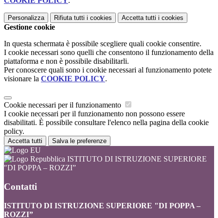
COOKIE POLICY
.
Personalizza
Rifiuta tutti
i cookies
Accetta tutti
i cookies
Gestione cookie
In questa schermata è possibile scegliere quali cookie consentire.
I cookie necessari sono quelli che consentono il funzionamento della
piattaforma e non è possibile disabilitarli.
Per conoscere quali sono i cookie necessari al funzionamento potete
visionare la
COOKIE POLICY
.
Cookie necessari per il funzionamento
I cookie necessari per il funzionamento non possono essere
disabilitati. È possibile consultare l'elenco nella pagina della cookie
policy.
Accetta tutti
Salva le preferenze
ISTITUTO DI ISTRUZIONE SUPERIORE
"DI POPPA – ROZZI”
Contatti
ISTITUTO DI ISTRUZIONE SUPERIORE "DI POPPA –
ROZZI”