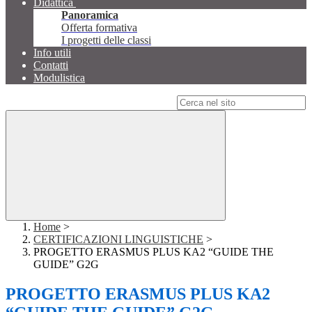
Didattica
Panoramica
Offerta formativa
I progetti delle classi
Info utili
Contatti
Modulistica
Campo di ricerca per le pagine del sito
Home
>
CERTIFICAZIONI LINGUISTICHE
>
PROGETTO ERASMUS PLUS KA2 “GUIDE THE
GUIDE” G2G
PROGETTO ERASMUS PLUS KA2