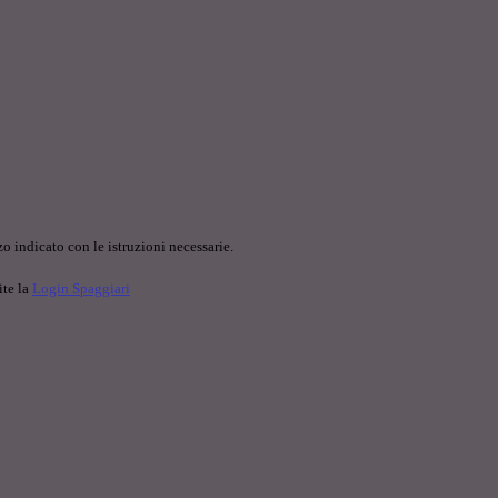
o indicato con le istruzioni necessarie.
ite la
Login Spaggiari