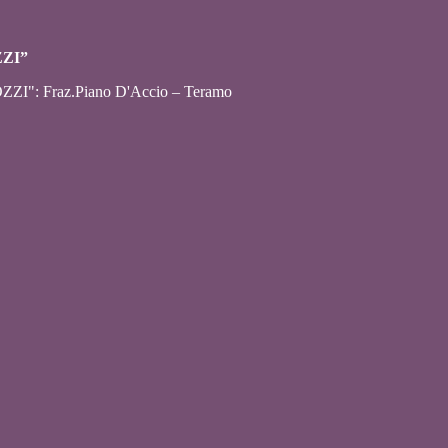
ZZI”
ZZI": Fraz.Piano D'Accio – Teramo