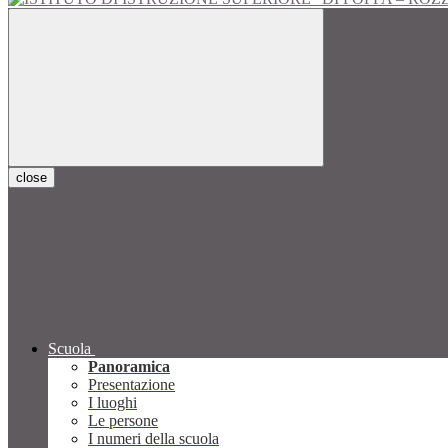
close
Scuola
Panoramica
Presentazione
I luoghi
Le persone
I numeri della scuola