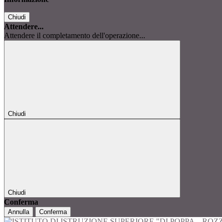
Chiudi
Attendere...
Attendere il completamento dell'operazione...
Chiudi
Chiudi
Conferma
Annulla
Conferma