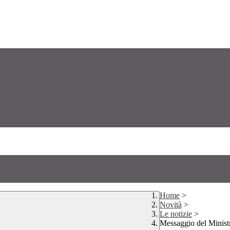
Home
>
Novità
>
Le notizie
>
Messaggio del Minist