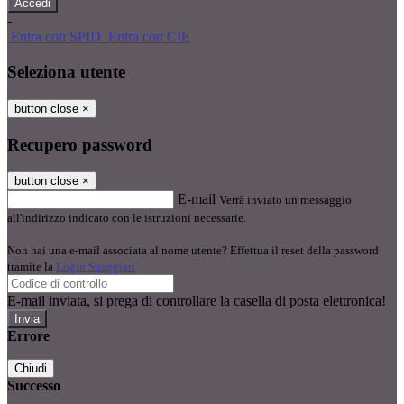
-
Entra con SPID
Entra con CIE
Seleziona utente
button close
×
Recupero password
button close
×
E-mail
Verrà inviato un messaggio
all'indirizzo indicato con le istruzioni necessarie.
Non hai una e-mail associata al nome utente? Effettua il reset della password
tramite la
Login Spaggiari
E-mail inviata, si prega di controllare la casella di posta elettronica!
Errore
Chiudi
Successo