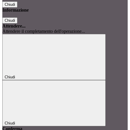
Chiudi
Informazione
Chiudi
Attendere...
Attendere il completamento dell'operazione...
Chiudi
Chiudi
Conferma