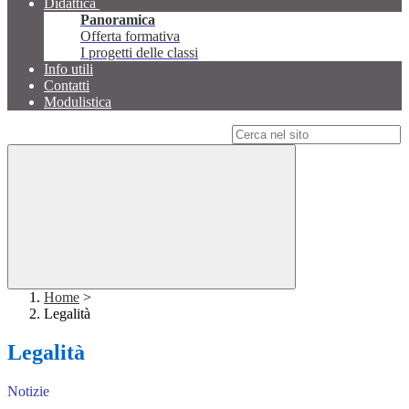
Didattica
Panoramica
Offerta formativa
I progetti delle classi
Info utili
Contatti
Modulistica
Campo di ricerca per le pagine del sito
Home
>
Legalità
Legalità
Notizie