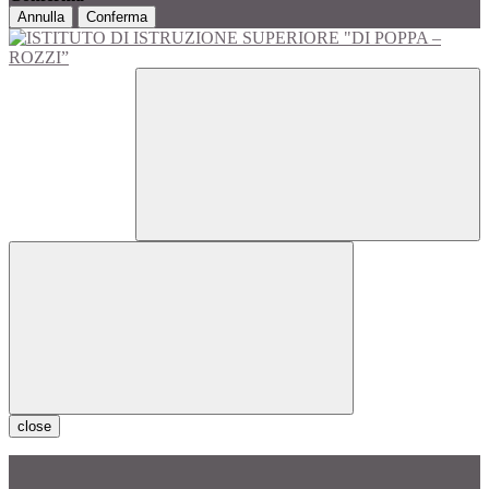
Annulla
Conferma
close