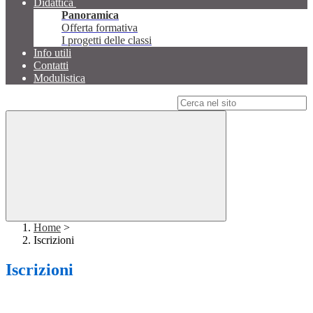
Didattica
Panoramica
Offerta formativa
I progetti delle classi
Info utili
Contatti
Modulistica
Campo di ricerca per le pagine del sito
Home
>
Iscrizioni
Iscrizioni