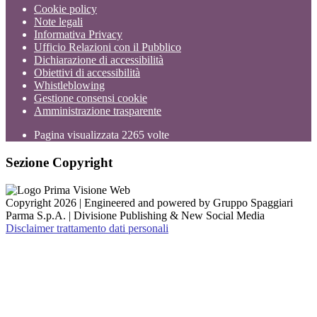
Cookie policy
Note legali
Informativa Privacy
Ufficio Relazioni con il Pubblico
Dichiarazione di accessibilità
Obiettivi di accessibilità
Whistleblowing
Gestione consensi cookie
Amministrazione trasparente
Pagina visualizzata
2265
volte
Sezione Copyright
Copyright 2026 | Engineered and powered by Gruppo Spaggiari
Parma S.p.A. | Divisione Publishing & New Social Media
Disclaimer trattamento dati personali