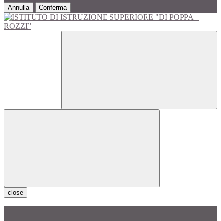
Annulla
Conferma
close