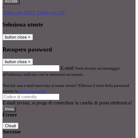
-
Entra con SPID
Entra con CIE
Seleziona utente
button close
×
Recupero password
button close
×
E-mail
Verrà inviato un messaggio
all'indirizzo indicato con le istruzioni necessarie.
Non hai una e-mail associata al nome utente? Effettua il reset della password
tramite la
Login Spaggiari
E-mail inviata, si prega di controllare la casella di posta elettronica!
Errore
Chiudi
Successo