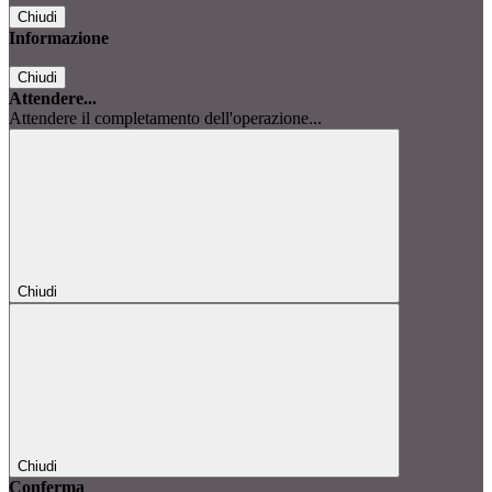
Chiudi
Informazione
Chiudi
Attendere...
Attendere il completamento dell'operazione...
Chiudi
Chiudi
Conferma