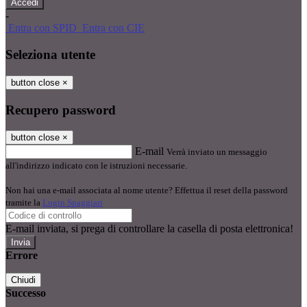
-
Entra con SPID
Entra con CIE
Seleziona utente
button close
×
Recupero password
button close
×
E-mail
Verrà inviato un messaggio
all'indirizzo indicato con le istruzioni necessarie.
Non hai una e-mail associata al nome utente? Effettua il reset della password
tramite la
Login Spaggiari
E-mail inviata, si prega di controllare la casella di posta elettronica!
Errore
Chiudi
Successo