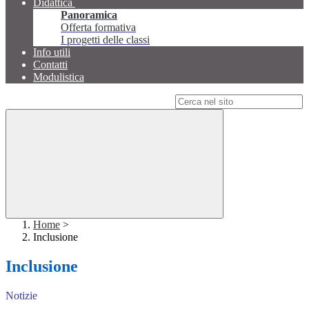
Didattica
Panoramica
Offerta formativa
I progetti delle classi
Info utili
Contatti
Modulistica
Campo di ricerca per le pagine del sito
Home
>
Inclusione
Inclusione
Notizie