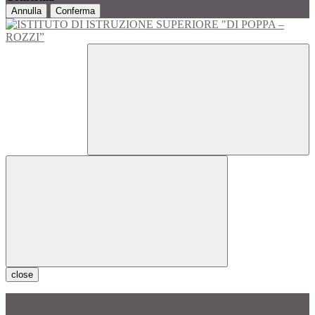
Annulla
Conferma
close