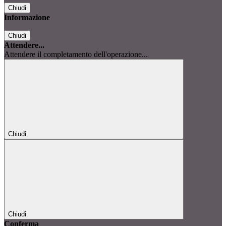
Chiudi
Informazione
Chiudi
Attendere...
Attendere il completamento dell'operazione...
Chiudi
Chiudi
Conferma