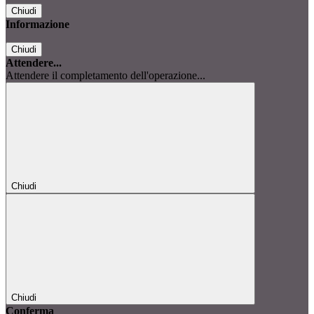
Chiudi
Informazione
Chiudi
Attendere...
Attendere il completamento dell'operazione...
Chiudi
Chiudi
Conferma