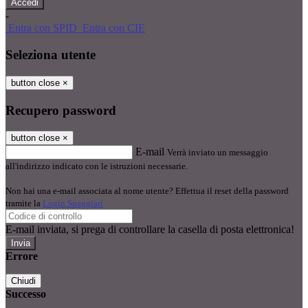
-
Entra con SPID
Entra con CIE
Seleziona utente
button close
×
Recupero password
button close
×
E-mail
Verrà inviato un messaggio
all'indirizzo indicato con le istruzioni necessarie.
Non hai una e-mail associata al nome utente? Effettua il reset della password
tramite la
Login Spaggiari
E-mail inviata, si prega di controllare la casella di posta elettronica!
Errore
Chiudi
Successo