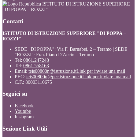
ISTITUTO DI ISTRUZIONE SUPERIORE
"DI POPPA – ROZZI”
Contatti
ISTITUTO DI ISTRUZIONE SUPERIORE "DI POPPA –
ROZZI”
SEDE "DI POPPA": Via F. Barnabei, 2 – Teramo | SEDE
"ROZZI": Fraz.Piano D'Accio – Teramo
Tel:
0861.247248
Tel:
0861.558163
Email:
teis00800n@istruzione.it
Link per inviare una mail
PEC:
teis00800n@pec.istruzione.it
Link per inviare una mail
C.F.: 80003110675
Seguici su
Facebook
Youtube
Instagram
Sezione Link Utili