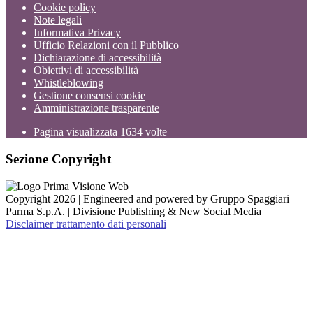
Cookie policy
Note legali
Informativa Privacy
Ufficio Relazioni con il Pubblico
Dichiarazione di accessibilità
Obiettivi di accessibilità
Whistleblowing
Gestione consensi cookie
Amministrazione trasparente
Pagina visualizzata
1634
volte
Sezione Copyright
Copyright 2026 | Engineered and powered by Gruppo Spaggiari
Parma S.p.A. | Divisione Publishing & New Social Media
Disclaimer trattamento dati personali