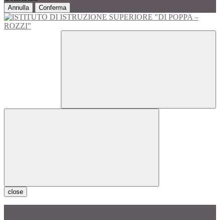
Annulla
Conferma
close