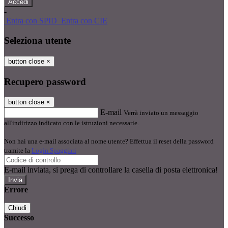
-
Entra con SPID
Entra con CIE
Seleziona utente
button close
×
Recupero password
button close
×
E-mail
Verrà inviato un messaggio
all'indirizzo indicato con le istruzioni necessarie.
Non hai una e-mail associata al nome utente? Effettua il reset della password
tramite la
Login Spaggiari
E-mail inviata, si prega di controllare la casella di posta elettronica!
Errore
Chiudi
Successo