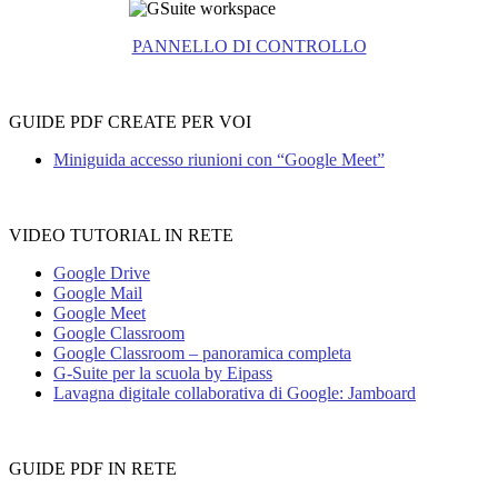
PANNELLO DI CONTROLLO
GUIDE PDF CREATE PER VOI
Miniguida accesso riunioni con “Google Meet”
VIDEO TUTORIAL IN RETE
Google Drive
Google Mail
Google Meet
Google Classroom
Google Classroom – panoramica completa
G-Suite per la scuola by Eipass
Lavagna digitale collaborativa di Google: Jamboard
GUIDE PDF IN RETE