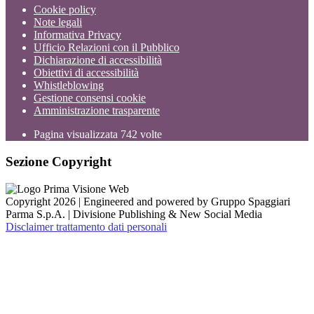
Cookie policy
Note legali
Informativa Privacy
Ufficio Relazioni con il Pubblico
Dichiarazione di accessibilità
Obiettivi di accessibilità
Whistleblowing
Gestione consensi cookie
Amministrazione trasparente
Pagina visualizzata
742
volte
Sezione Copyright
Copyright 2026 | Engineered and powered by Gruppo Spaggiari
Parma S.p.A. | Divisione Publishing & New Social Media
Disclaimer trattamento dati personali