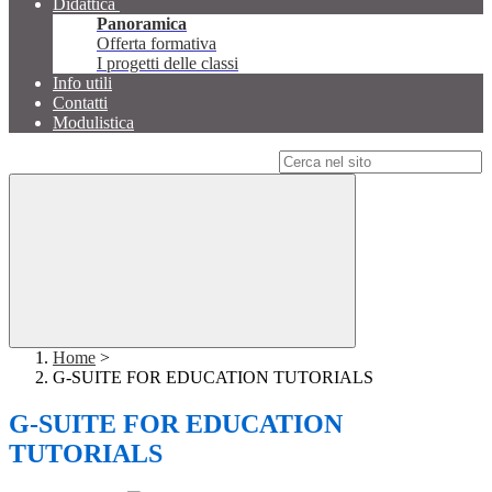
Didattica
Panoramica
Offerta formativa
I progetti delle classi
Info utili
Contatti
Modulistica
Campo di ricerca per le pagine del sito
Home
>
G-SUITE FOR EDUCATION TUTORIALS
G-SUITE FOR EDUCATION
TUTORIALS