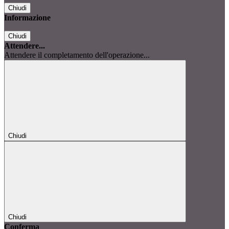
Chiudi
Informazione
Chiudi
Attendere...
Attendere il completamento dell'operazione...
Chiudi
Chiudi
Conferma