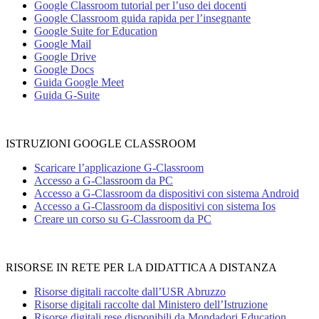
Google Classroom tutorial per l’uso dei docenti
Google Classroom guida rapida per l’insegnante
Google Suite for Education
Google Mail
Google Drive
Google Docs
Guida Google Meet
Guida G-Suite
ISTRUZIONI GOOGLE CLASSROOM
Scaricare l’applicazione G-Classroom
Accesso a G-Classroom da PC
Accesso a G-Classroom da dispositivi con sistema Android
Accesso a G-Classroom da dispositivi con sistema Ios
Creare un corso su G-Classroom da PC
RISORSE IN RETE PER LA DIDATTICA A DISTANZA
Risorse digitali raccolte dall’USR Abruzzo
Risorse digitali raccolte dal Ministero dell’Istruzione
Risorse digitali rese disponibili da Mondadori Education