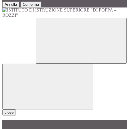
Annulla
Conferma
close