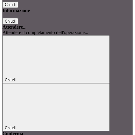
Chiudi
Informazione
Chiudi
Attendere...
Attendere il completamento dell'operazione...
Chiudi
Chiudi
Conferma