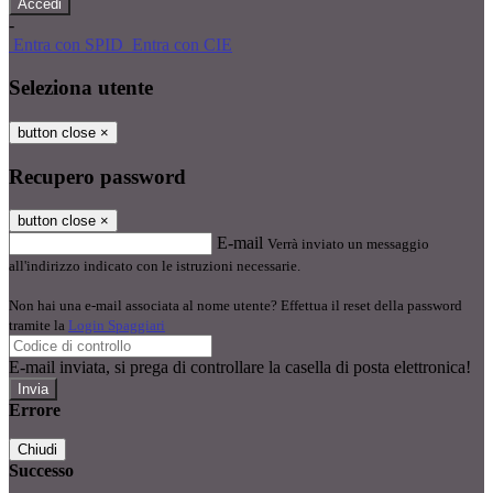
-
Entra con SPID
Entra con CIE
Seleziona utente
button close
×
Recupero password
button close
×
E-mail
Verrà inviato un messaggio
all'indirizzo indicato con le istruzioni necessarie.
Non hai una e-mail associata al nome utente? Effettua il reset della password
tramite la
Login Spaggiari
E-mail inviata, si prega di controllare la casella di posta elettronica!
Errore
Chiudi
Successo