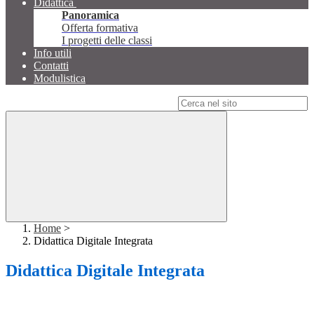
Didattica
Panoramica
Offerta formativa
I progetti delle classi
Info utili
Contatti
Modulistica
Campo di ricerca per le pagine del sito
Home
>
Didattica Digitale Integrata
Didattica Digitale Integrata