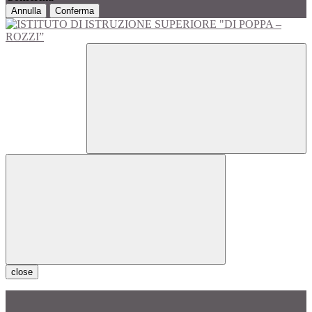
Annulla
Conferma
close