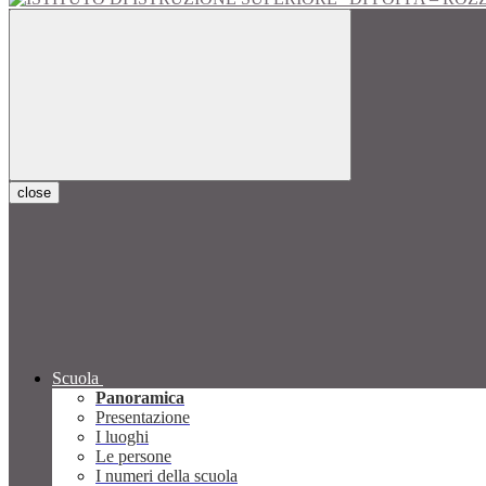
close
Scuola
Panoramica
Presentazione
I luoghi
Le persone
I numeri della scuola