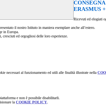
CONSEGNA 
ERASMUS +
Ricevuti ed elogiati 
resentato il nostro Istituto in maniera esemplare anche all’estero.
age in Europa.
, cresciuti ed orgogliosi delle loro esperienze.
kie necessari al funzionamento ed utili alle finalità illustrate nella
COO
attaforma e non è possibile disabilitarli.
isionare la
COOKIE POLICY
.