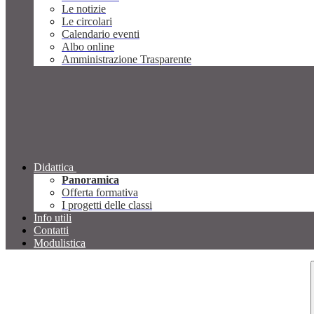
Le notizie
Le circolari
Calendario eventi
Albo online
Amministrazione Trasparente
Didattica
Panoramica
Offerta formativa
I progetti delle classi
Info utili
Contatti
Modulistica