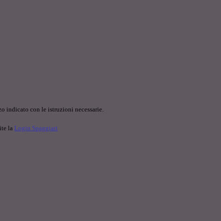
o indicato con le istruzioni necessarie.
ite la
Login Spaggiari