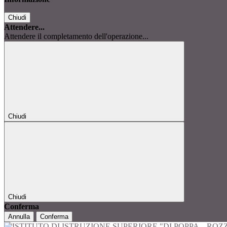
Chiudi
Attendere...
Attendere il completamento dell'operazione...
Chiudi
Chiudi
Conferma
Annulla
Conferma