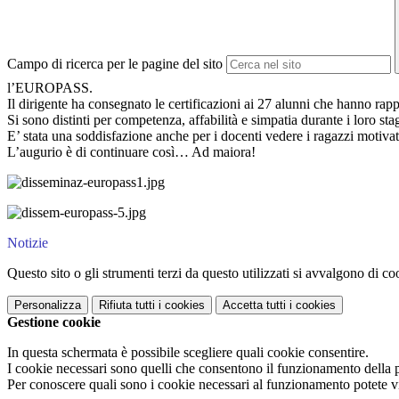
Campo di ricerca per le pagine del sito
l’EUROPASS.
Il dirigente ha consegnato le certificazioni ai 27 alunni che hanno rapp
Si sono distinti per competenza, affabilità e simpatia durante i loro st
E’ stata una soddisfazione anche per i docenti vedere i ragazzi motivati
L’augurio è di continuare così… Ad maiora!
Notizie
Questo sito o gli strumenti terzi da questo utilizzati si avvalgono di coo
Personalizza
Rifiuta tutti
i cookies
Accetta tutti
i cookies
Gestione cookie
In questa schermata è possibile scegliere quali cookie consentire.
I cookie necessari sono quelli che consentono il funzionamento della pi
Per conoscere quali sono i cookie necessari al funzionamento potete v