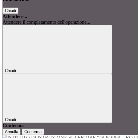
Chiudi
Attendere...
Attendere il completamento dell'operazione...
Chiudi
Chiudi
Conferma
Annulla
Conferma