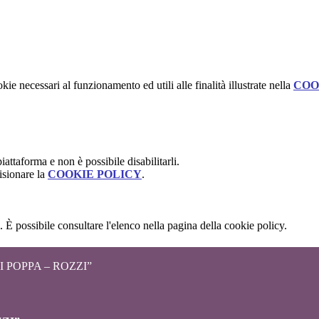
kie necessari al funzionamento ed utili alle finalità illustrate nella
COO
attaforma e non è possibile disabilitarli.
isionare la
COOKIE POLICY
.
 È possibile consultare l'elenco nella pagina della cookie policy.
 POPPA – ROZZI”