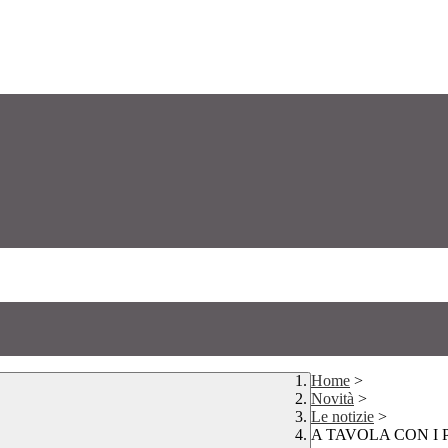
Home
>
Novità
>
Le notizie
>
A TAVOLA CON I 