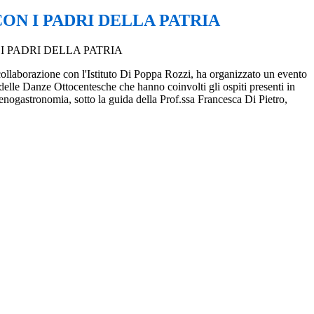
ON I PADRI DELLA PATRIA
 collaborazione con l'Istituto Di Poppa Rozzi, ha organizzato un evento
a delle Danze Ottocentesche che hanno coinvolti gli ospiti presenti in
 enogastronomia, sotto la guida della Prof.ssa Francesca Di Pietro,