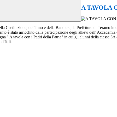
A TAVOLA C
la Costituzione, dell'Inno e della Bandiera, la Prefettura di Teramo in
evento è stato arricchito dalla partecipazione degli allievi dell' Accademi
a " A tavola con i Padri della Patria" in cui gli alunni della classe 3A
 d'Italia.