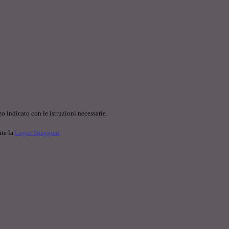
o indicato con le istruzioni necessarie.
ite la
Login Spaggiari