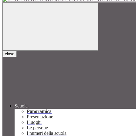
close
Scuola
Panoramica
Presentazione
I luoghi
Le persone
I numeri della scuola