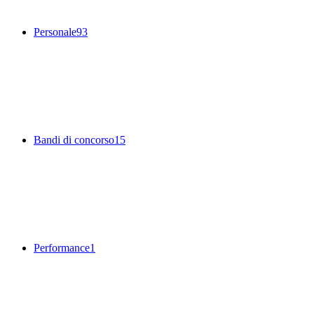
Personale
93
Bandi di concorso
15
Performance
1