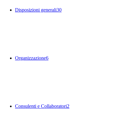
Disposizioni generali
30
Organizzazione
6
Consulenti e Collaboratori
2