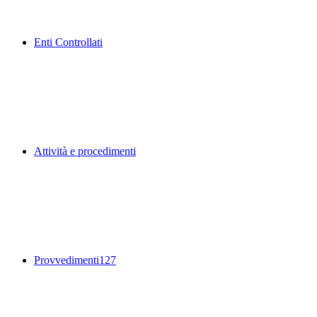
Enti Controllati
Attività e procedimenti
Provvedimenti
127