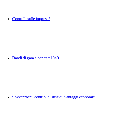
Controlli sulle imprese
3
Bandi di gara e contratti
1049
Sovvenzioni, contributi, sussidi, vantaggi economici