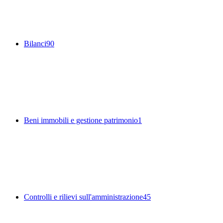
Bilanci
90
Beni immobili e gestione patrimonio
1
Controlli e rilievi sull'amministrazione
45