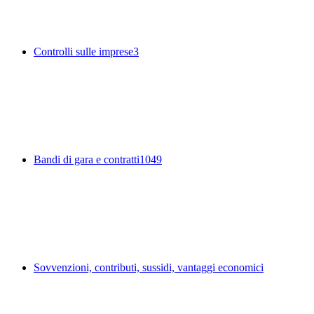
Controlli sulle imprese
3
Bandi di gara e contratti
1049
Sovvenzioni, contributi, sussidi, vantaggi economici