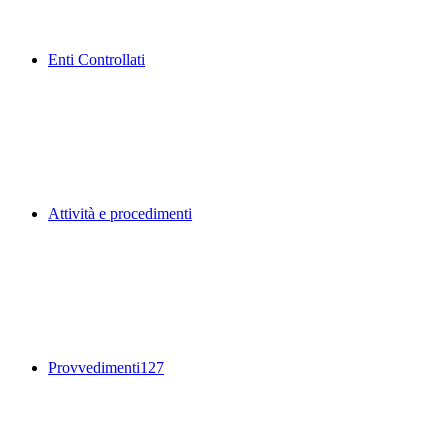
Enti Controllati
Attività e procedimenti
Provvedimenti
127