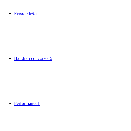
Personale
93
Bandi di concorso
15
Performance
1