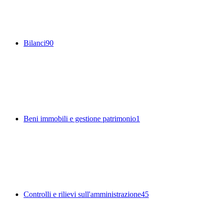
Bilanci
90
Beni immobili e gestione patrimonio
1
Controlli e rilievi sull'amministrazione
45