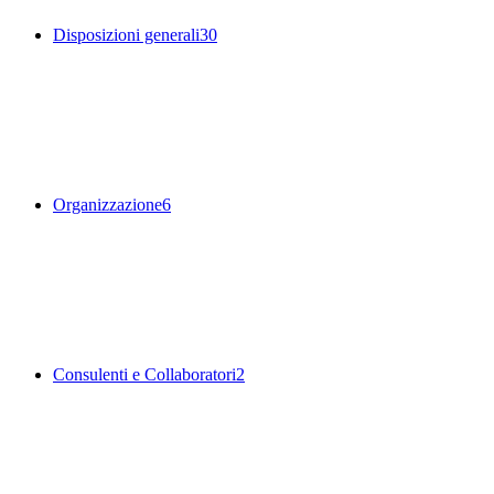
Disposizioni generali
30
Organizzazione
6
Consulenti e Collaboratori
2