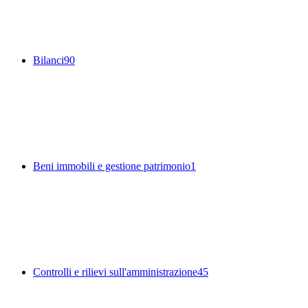
Bilanci
90
Beni immobili e gestione patrimonio
1
Controlli e rilievi sull'amministrazione
45