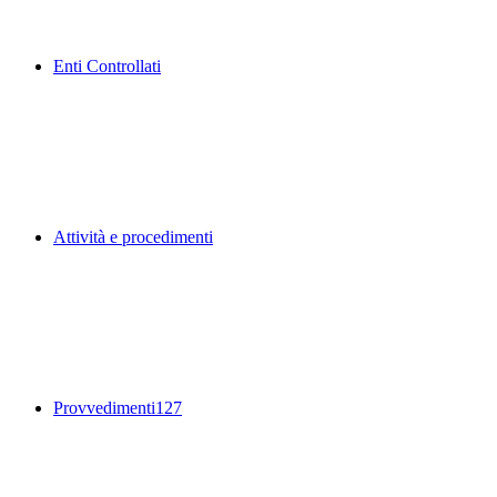
Enti Controllati
Attività e procedimenti
Provvedimenti
127