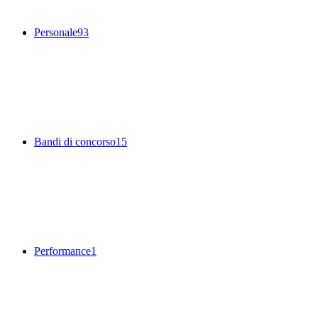
Personale
93
Bandi di concorso
15
Performance
1