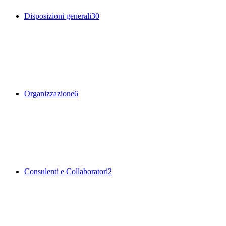
Disposizioni generali
30
Organizzazione
6
Consulenti e Collaboratori
2