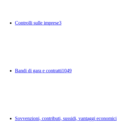
Controlli sulle imprese
3
Bandi di gara e contratti
1049
Sovvenzioni, contributi, sussidi, vantaggi economici