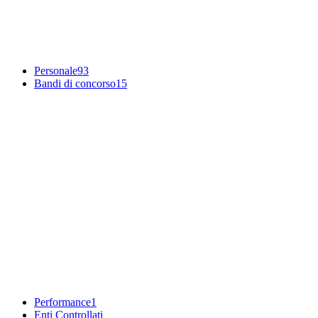
Personale
93
Bandi di concorso
15
Performance
1
Enti Controllati