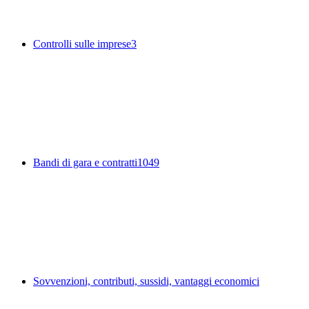
Controlli sulle imprese
3
Bandi di gara e contratti
1049
Sovvenzioni, contributi, sussidi, vantaggi economici