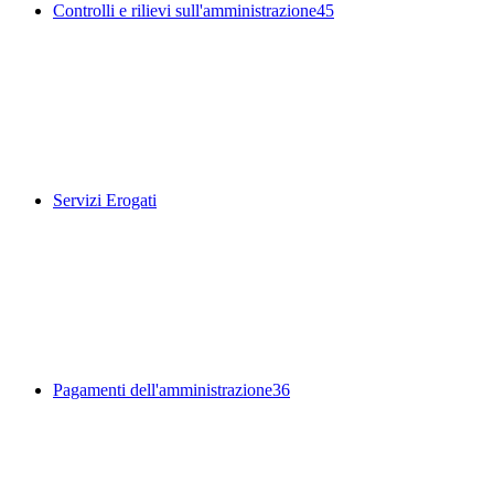
Controlli e rilievi sull'amministrazione
45
Servizi Erogati
Pagamenti dell'amministrazione
36