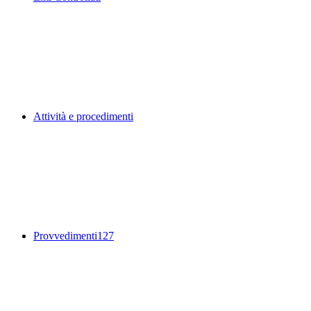
Attività e procedimenti
Provvedimenti
127