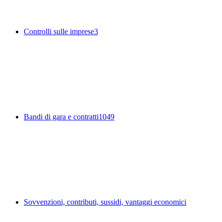
Controlli sulle imprese
3
Bandi di gara e contratti
1049
Sovvenzioni, contributi, sussidi, vantaggi economici