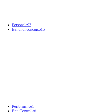
Personale
93
Bandi di concorso
15
Performance
1
Enti Controllati