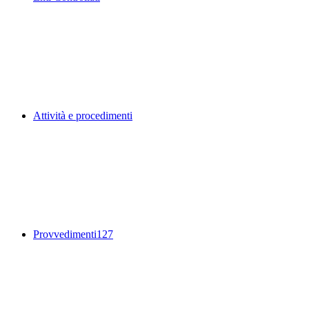
Attività e procedimenti
Provvedimenti
127