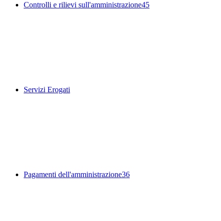
Controlli e rilievi sull'amministrazione
45
Servizi Erogati
Pagamenti dell'amministrazione
36