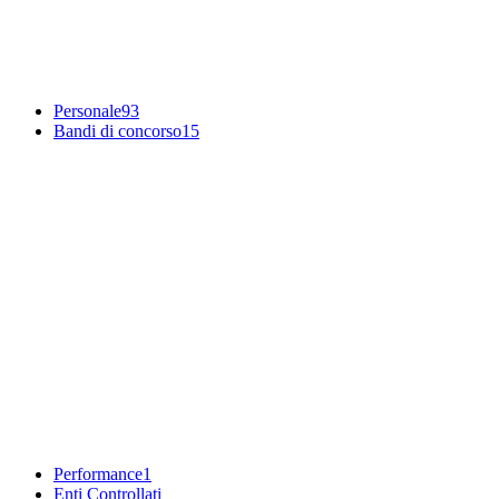
Personale
93
Bandi di concorso
15
Performance
1
Enti Controllati