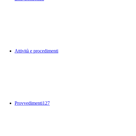
Attività e procedimenti
Provvedimenti
127