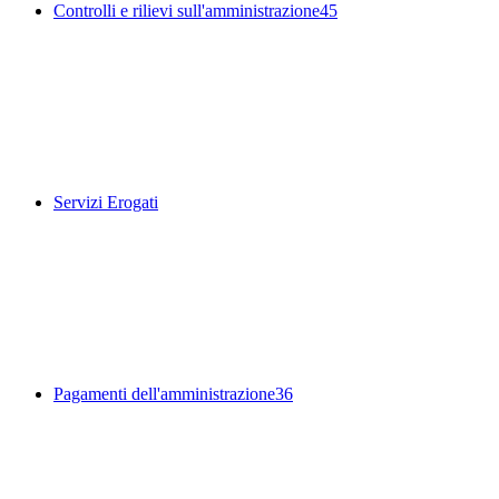
Controlli e rilievi sull'amministrazione
45
Servizi Erogati
Pagamenti dell'amministrazione
36