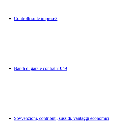
Controlli sulle imprese
3
Bandi di gara e contratti
1049
Sovvenzioni, contributi, sussidi, vantaggi economici