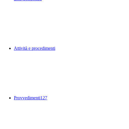
Attività e procedimenti
Provvedimenti
127