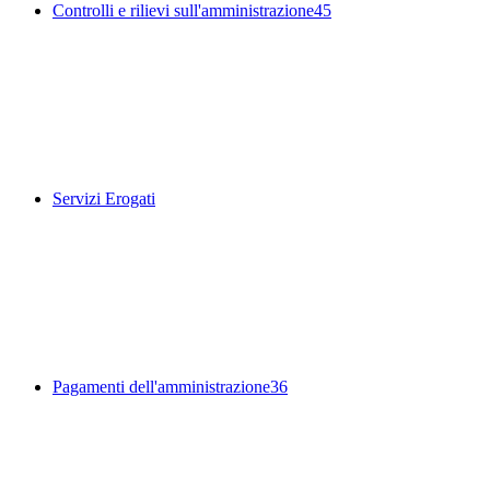
Controlli e rilievi sull'amministrazione
45
Servizi Erogati
Pagamenti dell'amministrazione
36