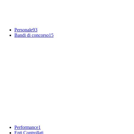
Personale
93
Bandi di concorso
15
Performance
1
Enti Controllati