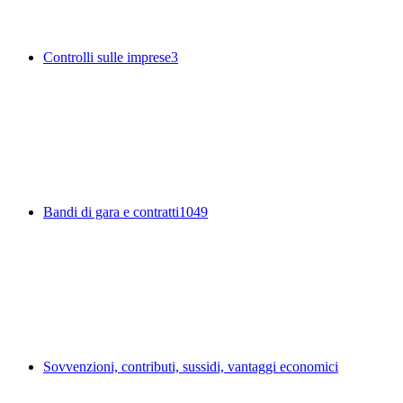
Controlli sulle imprese
3
Bandi di gara e contratti
1049
Sovvenzioni, contributi, sussidi, vantaggi economici