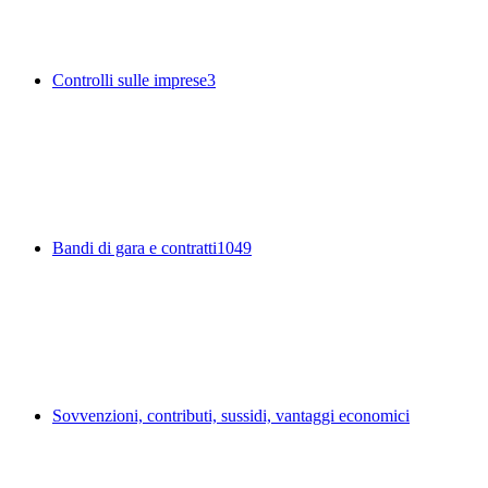
Controlli sulle imprese
3
Bandi di gara e contratti
1049
Sovvenzioni, contributi, sussidi, vantaggi economici