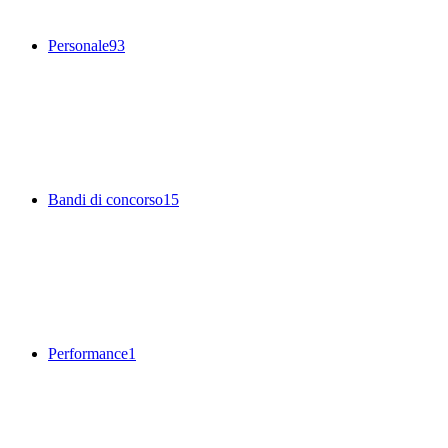
Personale
93
Bandi di concorso
15
Performance
1