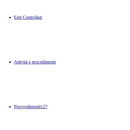
Enti Controllati
Attività e procedimenti
Provvedimenti
127