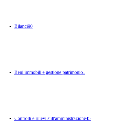
Bilanci
90
Beni immobili e gestione patrimonio
1
Controlli e rilievi sull'amministrazione
45