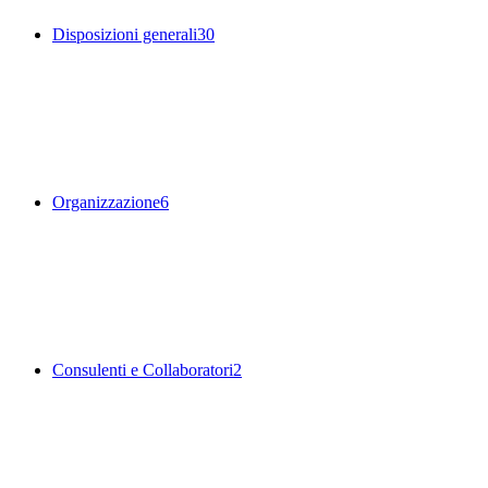
Disposizioni generali
30
Organizzazione
6
Consulenti e Collaboratori
2