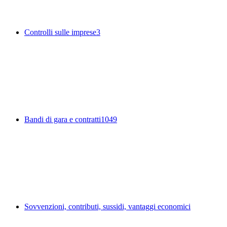
Controlli sulle imprese
3
Bandi di gara e contratti
1049
Sovvenzioni, contributi, sussidi, vantaggi economici