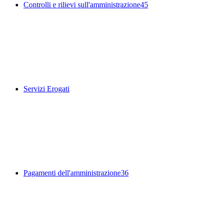
Controlli e rilievi sull'amministrazione
45
Servizi Erogati
Pagamenti dell'amministrazione
36