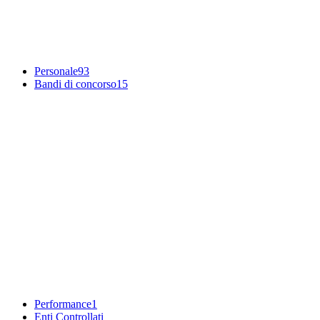
Personale
93
Bandi di concorso
15
Performance
1
Enti Controllati