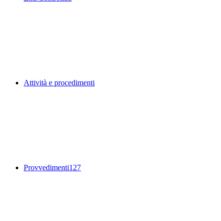
Attività e procedimenti
Provvedimenti
127