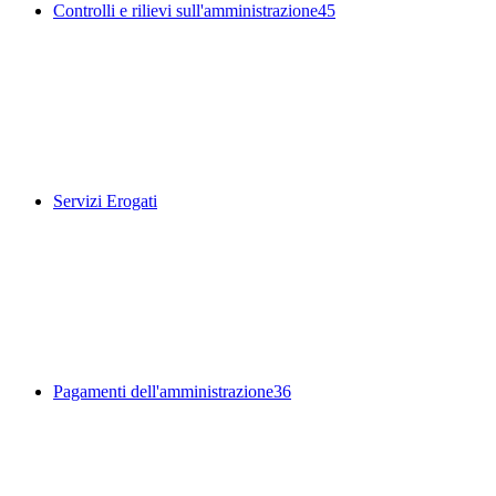
Controlli e rilievi sull'amministrazione
45
Servizi Erogati
Pagamenti dell'amministrazione
36