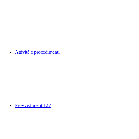
Attività e procedimenti
Provvedimenti
127