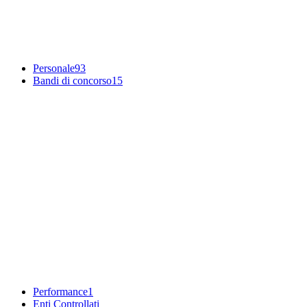
Personale
93
Bandi di concorso
15
Performance
1
Enti Controllati