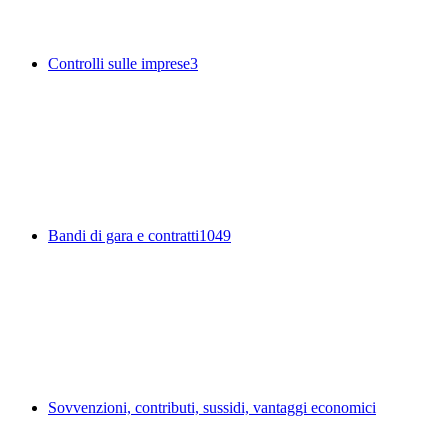
Controlli sulle imprese
3
Bandi di gara e contratti
1049
Sovvenzioni, contributi, sussidi, vantaggi economici