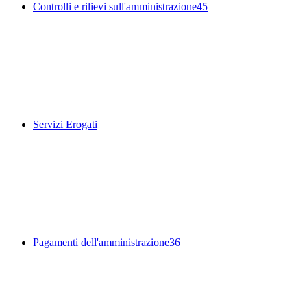
Controlli e rilievi sull'amministrazione
45
Servizi Erogati
Pagamenti dell'amministrazione
36