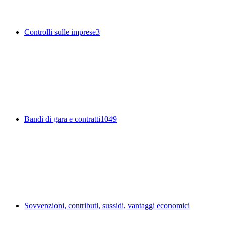
Controlli sulle imprese
3
Bandi di gara e contratti
1049
Sovvenzioni, contributi, sussidi, vantaggi economici