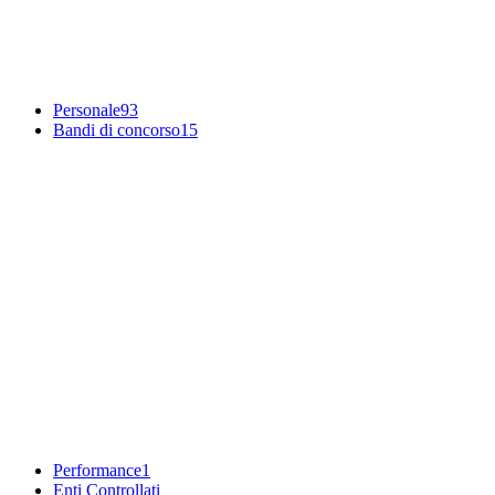
Personale
93
Bandi di concorso
15
Performance
1
Enti Controllati