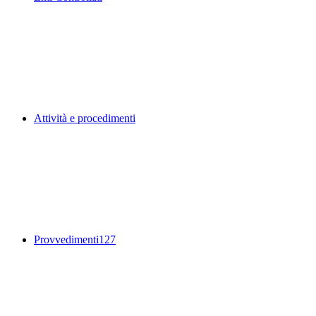
Attività e procedimenti
Provvedimenti
127