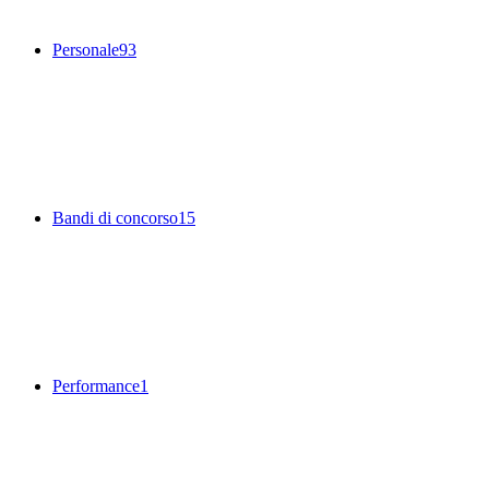
Personale
93
Bandi di concorso
15
Performance
1