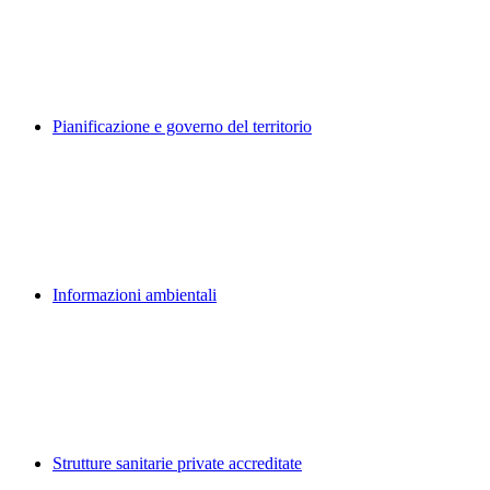
Pianificazione e governo del territorio
Informazioni ambientali
Strutture sanitarie private accreditate