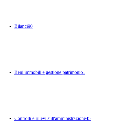
Bilanci
90
Beni immobili e gestione patrimonio
1
Controlli e rilievi sull'amministrazione
45