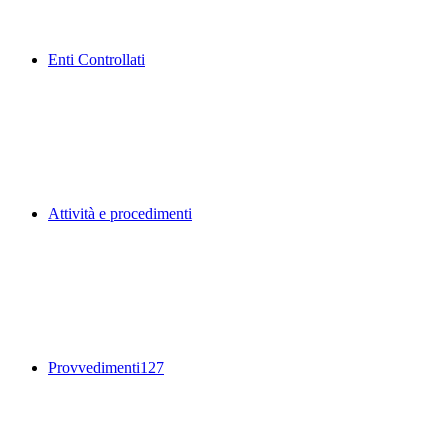
Enti Controllati
Attività e procedimenti
Provvedimenti
127