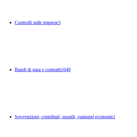
Controlli sulle imprese
3
Bandi di gara e contratti
1049
Sovvenzioni, contributi, sussidi, vantaggi economici