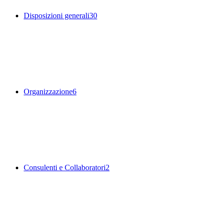
Disposizioni generali
30
Organizzazione
6
Consulenti e Collaboratori
2