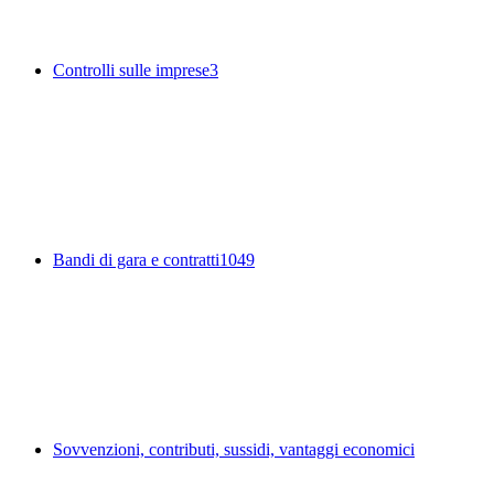
Controlli sulle imprese
3
Bandi di gara e contratti
1049
Sovvenzioni, contributi, sussidi, vantaggi economici