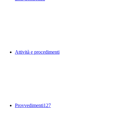
Attività e procedimenti
Provvedimenti
127