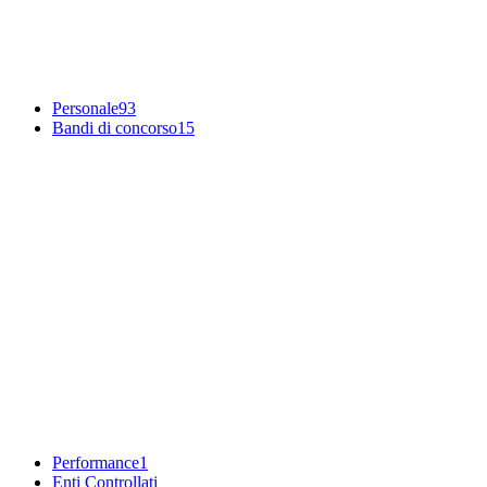
Personale
93
Bandi di concorso
15
Performance
1
Enti Controllati