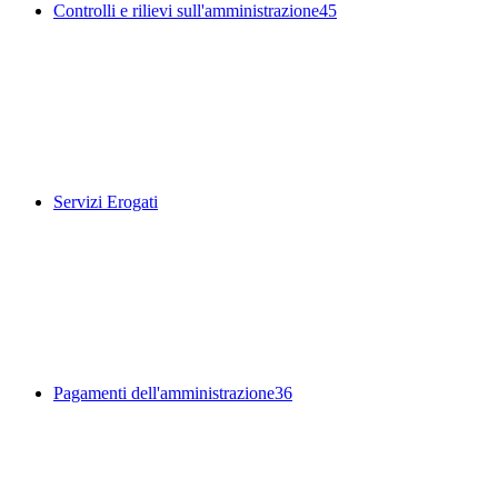
Controlli e rilievi sull'amministrazione
45
Servizi Erogati
Pagamenti dell'amministrazione
36